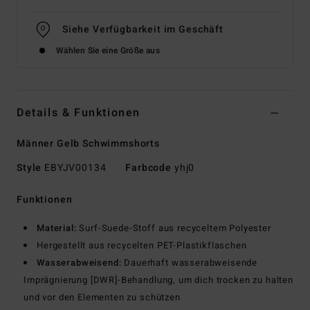
Siehe Verfügbarkeit im Geschäft
Wählen Sie eine Größe aus
Details & Funktionen
Männer Gelb Schwimmshorts
Style
EBYJV00134
Farbcode
yhj0
Funktionen
Material:
Surf-Suede-Stoff aus recyceltem Polyester
Hergestellt aus recycelten PET-Plastikflaschen
Wasserabweisend:
Dauerhaft wasserabweisende
Imprägnierung [DWR]-Behandlung, um dich trocken zu halten
und vor den Elementen zu schützen