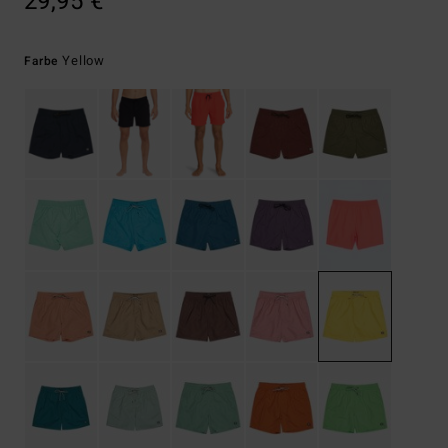
29,95 €
Yellow
Farbe