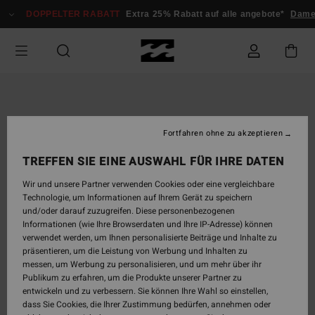
Direkt
DOPPELTER RABATT
Extra 25% Rabatt auf alle angebote*
Dam
zur
Produktinformation
springen
Fortfahren ohne zu akzeptieren
TREFFEN SIE EINE AUSWAHL FÜR IHRE DATEN
Wir und unsere Partner verwenden Cookies oder eine vergleichbare
Technologie, um Informationen auf Ihrem Gerät zu speichern
und/oder darauf zuzugreifen. Diese personenbezogenen
Informationen (wie Ihre Browserdaten und Ihre IP-Adresse) können
verwendet werden, um Ihnen personalisierte Beiträge und Inhalte zu
präsentieren, um die Leistung von Werbung und Inhalten zu
messen, um Werbung zu personalisieren, und um mehr über ihr
Publikum zu erfahren, um die Produkte unserer Partner zu
entwickeln und zu verbessern. Sie können Ihre Wahl so einstellen,
dass Sie Cookies, die Ihrer Zustimmung bedürfen, annehmen oder