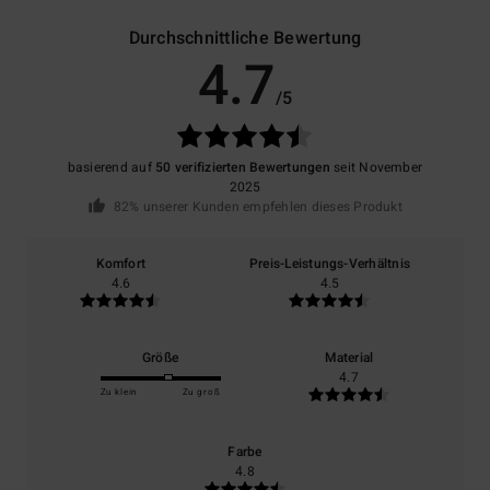
Durchschnittliche Bewertung
4.7
/5
basierend auf
50 verifizierten Bewertungen
seit November
2025
82% unserer Kunden empfehlen dieses Produkt
Komfort
Preis-Leistungs-Verhältnis
4.6
4.5
Größe
Material
4.7
Zu klein
Zu groß
Farbe
4.8