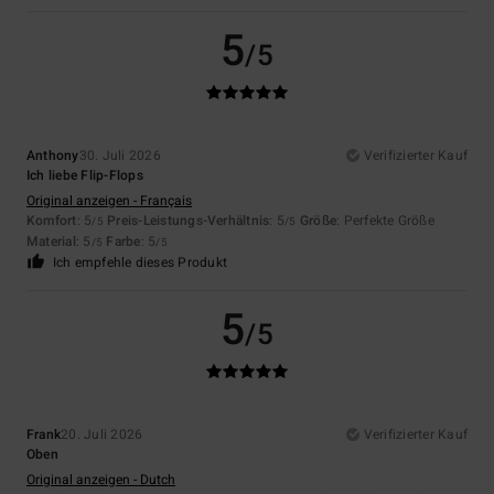
5
/5
Anthony
30. Juli 2026
Verifizierter Kauf
Ich liebe Flip-Flops
Original anzeigen - Français
Komfort
: 5
Preis-Leistungs-Verhältnis
: 5
Größe
: Perfekte Größe
/5
/5
Material
: 5
Farbe
: 5
/5
/5
Ich empfehle dieses Produkt
5
/5
Frank
20. Juli 2026
Verifizierter Kauf
Oben
Original anzeigen - Dutch