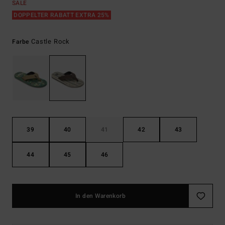
SALE
DOPPELTER RABATT EXTRA 25%
Castle Rock
Farbe
39
40
41
42
43
44
45
46
In den Warenkorb