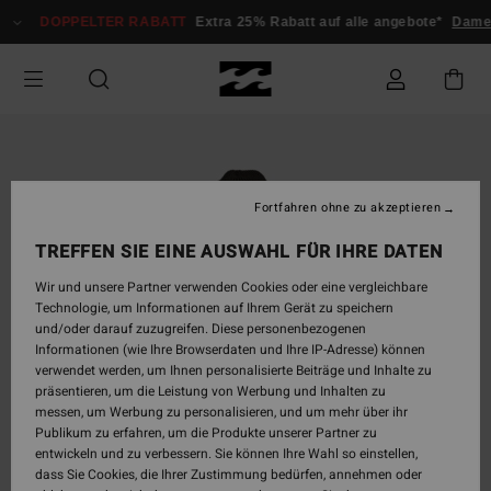
Direkt
DOPPELTER RABATT
Extra 25% Rabatt auf alle angebote*
Dam
zur
Produktinformation
springen
Fortfahren ohne zu akzeptieren
TREFFEN SIE EINE AUSWAHL FÜR IHRE DATEN
Wir und unsere Partner verwenden Cookies oder eine vergleichbare
Technologie, um Informationen auf Ihrem Gerät zu speichern
und/oder darauf zuzugreifen. Diese personenbezogenen
Informationen (wie Ihre Browserdaten und Ihre IP-Adresse) können
verwendet werden, um Ihnen personalisierte Beiträge und Inhalte zu
präsentieren, um die Leistung von Werbung und Inhalten zu
messen, um Werbung zu personalisieren, und um mehr über ihr
Publikum zu erfahren, um die Produkte unserer Partner zu
entwickeln und zu verbessern. Sie können Ihre Wahl so einstellen,
dass Sie Cookies, die Ihrer Zustimmung bedürfen, annehmen oder