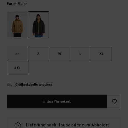
Black
Farbe
XS
S
M
L
XL
XXL
Größentabelle ansehen
In den Warenkorb
Lieferung nach Hause oder zum Abholort