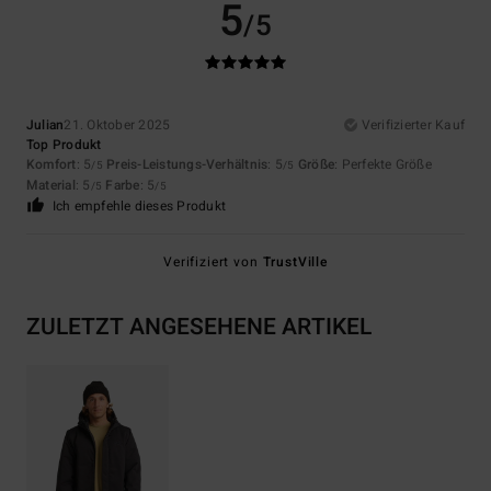
5
/5
Julian
21. Oktober 2025
Verifizierter Kauf
Top Produkt
Komfort
: 5
Preis-Leistungs-Verhältnis
: 5
Größe
: Perfekte Größe
/5
/5
Material
: 5
Farbe
: 5
/5
/5
Ich empfehle dieses Produkt
Verifiziert von
TrustVille
ZULETZT ANGESEHENE ARTIKEL