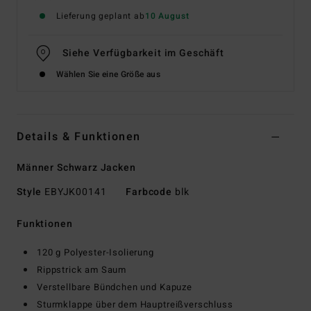
Lieferung geplant ab
10 August
Siehe Verfügbarkeit im Geschäft
Wählen Sie eine Größe aus
Details & Funktionen
Männer Schwarz Jacken
Style
EBYJK00141
Farbcode
blk
Funktionen
120 g Polyester-Isolierung
Rippstrick am Saum
Verstellbare Bündchen und Kapuze
Sturmklappe über dem Hauptreißverschluss