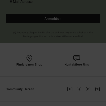
Anmelden
(*) Angebot gültig online für alle, die sich neu angemeldet haben - Alle
Bedingungen findest du in deiner Willkommens-Mail
Finde einen Shop
Kontaktiere Uns
Community Herren