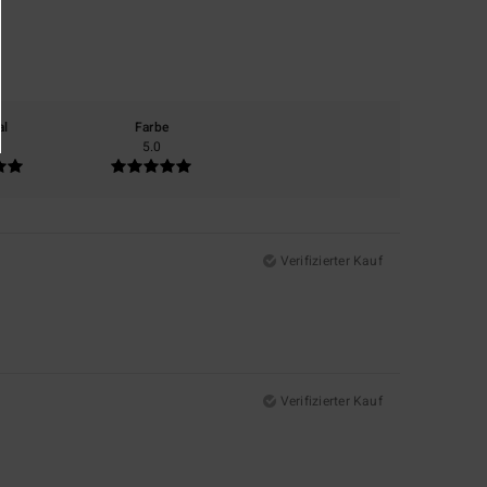
al
Farbe
5.0
Verifizierter Kauf
Verifizierter Kauf