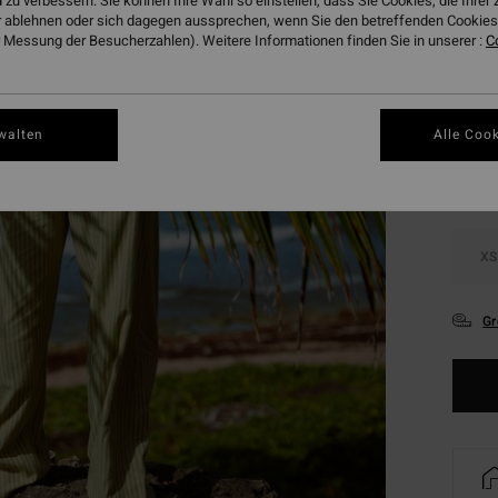
 zu verbessern. Sie können Ihre Wahl so einstellen, dass Sie Cookies, die Ihre
DOPPE
 ablehnen oder sich dagegen aussprechen, wenn Sie den betreffenden Cookies 
 Messung der Besucherzahlen). Weitere Informationen finden Sie in unserer :
C
Farbe
walten
Alle Cook
XS
Gr