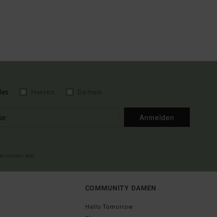
les
Herren
Damen
Anmelden
illkommens-Mail
COMMUNITY DAMEN
Hello Tomorrow