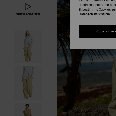
Partner zu entwickeln und
bedürfen, annehmen oder
B. bestimmte Cookies zur
Datenschutzrichtlinie
VIDEO ANSEHEN
Cookies ver