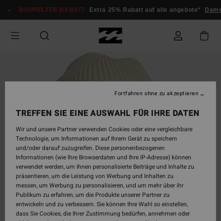
Direkt
DOPPELTER RABATT
Extra 25% Rabatt auf alle angebote*
Dam
zur
Produktinformation
springen
Fortfahren ohne zu akzeptieren
TREFFEN SIE EINE AUSWAHL FÜR IHRE DATEN
Wir und unsere Partner verwenden Cookies oder eine vergleichbare
Technologie, um Informationen auf Ihrem Gerät zu speichern
und/oder darauf zuzugreifen. Diese personenbezogenen
Informationen (wie Ihre Browserdaten und Ihre IP-Adresse) können
verwendet werden, um Ihnen personalisierte Beiträge und Inhalte zu
präsentieren, um die Leistung von Werbung und Inhalten zu
messen, um Werbung zu personalisieren, und um mehr über ihr
Publikum zu erfahren, um die Produkte unserer Partner zu
entwickeln und zu verbessern. Sie können Ihre Wahl so einstellen,
dass Sie Cookies, die Ihrer Zustimmung bedürfen, annehmen oder