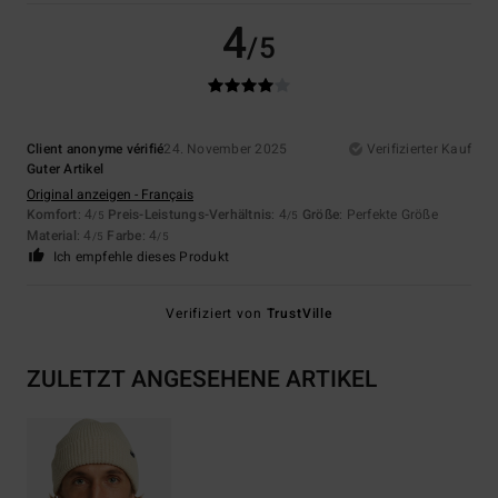
4
/5
Client anonyme vérifié
24. November 2025
Verifizierter Kauf
Guter Artikel
Original anzeigen - Français
Komfort
: 4
Preis-Leistungs-Verhältnis
: 4
Größe
: Perfekte Größe
/5
/5
Material
: 4
Farbe
: 4
/5
/5
Ich empfehle dieses Produkt
Verifiziert von
TrustVille
ZULETZT ANGESEHENE ARTIKEL