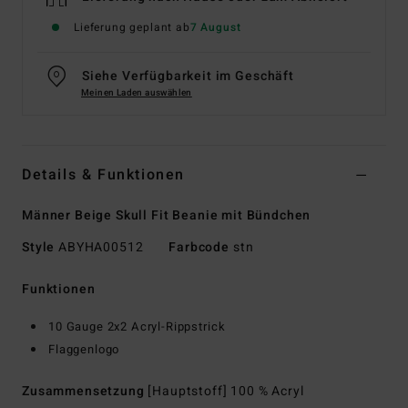
Lieferung geplant ab
7 August
Siehe Verfügbarkeit im Geschäft
Meinen Laden auswählen
Details & Funktionen
Männer Beige Skull Fit Beanie mit Bündchen
Style
ABYHA00512
Farbcode
stn
Funktionen
10 Gauge 2x2 Acryl-Rippstrick
Flaggenlogo
Zusammensetzung
[Hauptstoff] 100 % Acryl