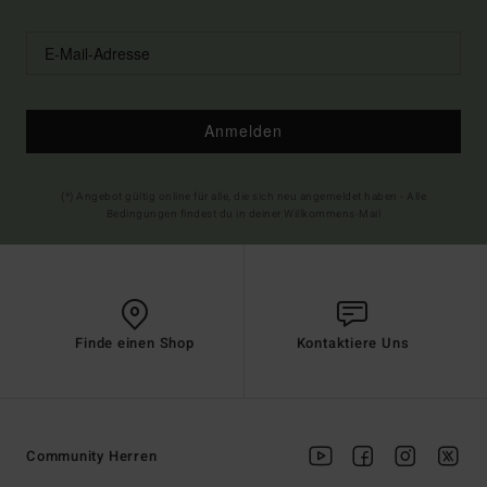
Anmelden
(*) Angebot gültig online für alle, die sich neu angemeldet haben - Alle
Bedingungen findest du in deiner Willkommens-Mail
Finde einen Shop
Kontaktiere Uns
Community Herren