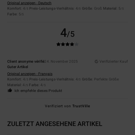
Original anzeigen - Deutsch
Komfort
: 4
Preis-Leistungs-Verhältnis
: 4
Größe
: Groß
Material
: 5
/5
/5
/5
Farbe
: 5
/5
4
/5
Client anonyme vérifié
24. November 2025
Verifizierter Kauf
Guter Artikel
Original anzeigen - Français
Komfort
: 4
Preis-Leistungs-Verhältnis
: 4
Größe
: Perfekte Größe
/5
/5
Material
: 4
Farbe
: 4
/5
/5
Ich empfehle dieses Produkt
Verifiziert von
TrustVille
ZULETZT ANGESEHENE ARTIKEL