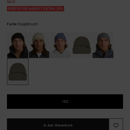
SALE
DOPPELTER RABATT EXTRA 25%
Sagebrush
Farbe
1SZ
In den Warenkorb