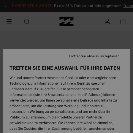
Direkt
DOPPELTER RABATT
Extra 25% Rabatt auf alle angebote*
Dam
zur
Produktinformation
springen
Fortfahren ohne zu akzeptieren
TREFFEN SIE EINE AUSWAHL FÜR IHRE DATEN
Wir und unsere Partner verwenden Cookies oder eine vergleichbare
Technologie, um Informationen auf Ihrem Gerät zu speichern
und/oder darauf zuzugreifen. Diese personenbezogenen
Informationen (wie Ihre Browserdaten und Ihre IP-Adresse) können
verwendet werden, um Ihnen personalisierte Beiträge und Inhalte zu
präsentieren, um die Leistung von Werbung und Inhalten zu
messen, um Werbung zu personalisieren, und um mehr über ihr
Publikum zu erfahren, um die Produkte unserer Partner zu
entwickeln und zu verbessern. Sie können Ihre Wahl so einstellen,
dass Sie Cookies, die Ihrer Zustimmung bedürfen, annehmen oder