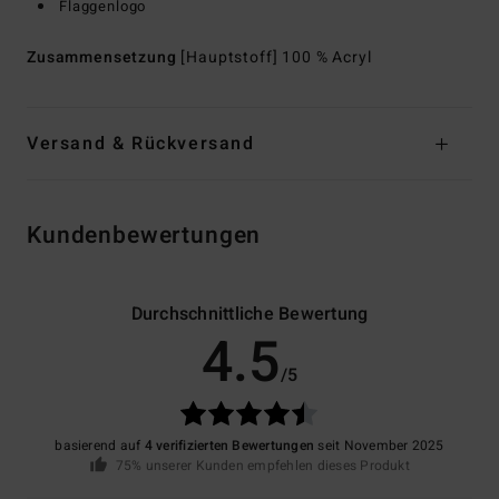
Flaggenlogo
Zusammensetzung
[Hauptstoff] 100 % Acryl
Versand & Rückversand
Kundenbewertungen
Durchschnittliche Bewertung
4.5
/5
basierend auf
4 verifizierten Bewertungen
seit November 2025
75% unserer Kunden empfehlen dieses Produkt