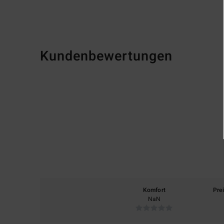
Kundenbewertungen
Komfort
Pre
NaN