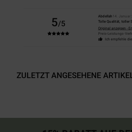
Abdellah
14. Januar
5
/5
Tolle Qualität, toller
Original anzeigen - E
Preis-Leistungs-Verh
Ich empfehle di
ZULETZT ANGESEHENE ARTIKE