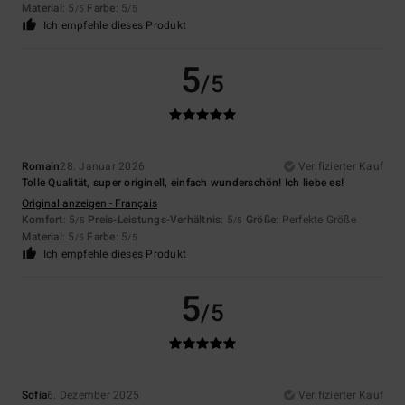
Material
: 5
Farbe
: 5
/5
/5
Ich empfehle dieses Produkt
5
/5
Romain
28. Januar 2026
Verifizierter Kauf
Tolle Qualität, super originell, einfach wunderschön! Ich liebe es!
Original anzeigen - Français
Komfort
: 5
Preis-Leistungs-Verhältnis
: 5
Größe
: Perfekte Größe
/5
/5
Material
: 5
Farbe
: 5
/5
/5
Ich empfehle dieses Produkt
5
/5
Sofia
6. Dezember 2025
Verifizierter Kauf