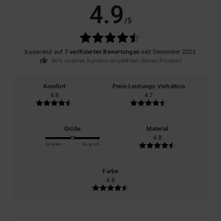
4.9
/5
basierend auf
7 verifizierten Bewertungen
seit Dezember 2025
86% unserer Kunden empfehlen dieses Produkt
Komfort
Preis-Leistungs-Verhältnis
4.8
4.7
Größe
Material
4.8
Zu klein
Zu groß
Farbe
4.8