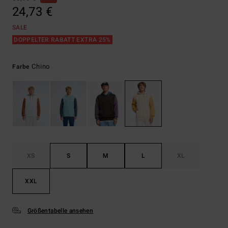
24,73 €
SALE
DOPPELTER RABATT EXTRA 25%
Chino
Farbe
XS
S
M
L
XL
XXL
Größentabelle ansehen