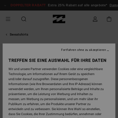
Direkt
DOPPELTER RABATT
Extra 25% Rabatt auf alle angebote*
Dam
zur
Produktinformation
springen
Sweatshirts
Fortfahren ohne zu akzeptieren
TREFFEN SIE EINE AUSWAHL FÜR IHRE DATEN
Wir und unsere Partner verwenden Cookies oder eine vergleichbare
Technologie, um Informationen auf Ihrem Gerät zu speichern
und/oder darauf zuzugreifen. Diese personenbezogenen
Informationen (wie Ihre Browserdaten und Ihre IP-Adresse) können
verwendet werden, um Ihnen personalisierte Beiträge und Inhalte zu
präsentieren, um die Leistung von Werbung und Inhalten zu
messen, um Werbung zu personalisieren, und um mehr über ihr
Publikum zu erfahren, um die Produkte unserer Partner zu
entwickeln und zu verbessern. Sie können Ihre Wahl so einstellen,
dass Sie Cookies, die Ihrer Zustimmung bedürfen, annehmen oder