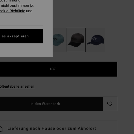
r Zustimmung
LTER RABATT EXTRA 25%
nicht zustimmen (z.
ookie-Richtlinie
und
Char
ies akzeptieren
1SZ
ößentabelle ansehen
In den Warenkorb
Lieferung nach Hause oder zum Abholort