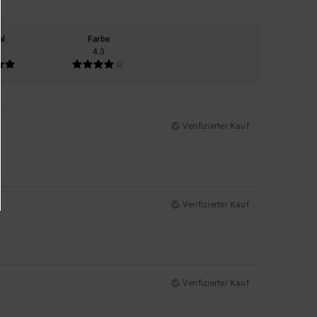
al
Farbe
4.3
Verifizierter Kauf
Verifizierter Kauf
Verifizierter Kauf