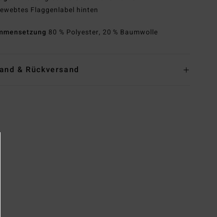
ewebtes Flaggenlabel hinten
mmensetzung
80 % Polyester, 20 % Baumwolle
and & Rückversand