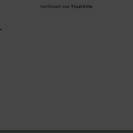
Verifiziert von
TrustVille
L