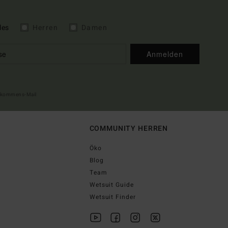
les
Herren
Damen
Anmelden
illkommens-Mail
COMMUNITY HERREN
Öko
Blog
Team
Wetsuit Guide
Wetsuit Finder