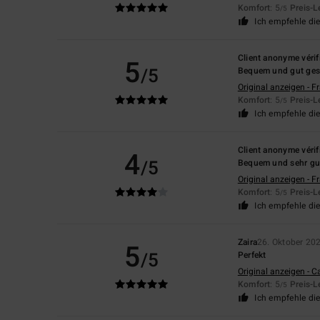
Komfort
: 5
Preis-L
/5
Ich empfehle di
Client anonyme vérif
5
/5
Bequem und gut ges
Original anzeigen - F
Komfort
: 5
Preis-L
/5
Ich empfehle di
Client anonyme vérif
4
/5
Bequem und sehr gu
Original anzeigen - F
Komfort
: 5
Preis-L
/5
Ich empfehle di
Zaira
26. Oktober 20
5
/5
Perfekt
Original anzeigen - C
Komfort
: 5
Preis-L
/5
Ich empfehle di