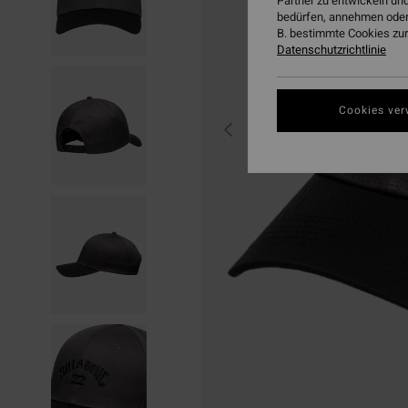
Partner zu entwickeln und
bedürfen, annehmen oder
B. bestimmte Cookies zur
Datenschutzrichtlinie
Cookies ver