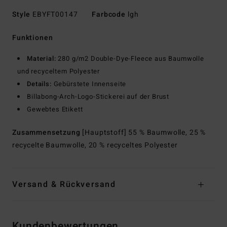
Style
EBYFT00147
Farbcode
lgh
Funktionen
Material:
280 g/m2 Double-Dye-Fleece aus Baumwolle
und recyceltem Polyester
Details:
Gebürstete Innenseite
Billabong-Arch-Logo-Stickerei auf der Brust
Gewebtes Etikett
Zusammensetzung
[Hauptstoff] 55 % Baumwolle, 25 %
recycelte Baumwolle, 20 % recyceltes Polyester
Versand & Rückversand
Kundenbewertungen