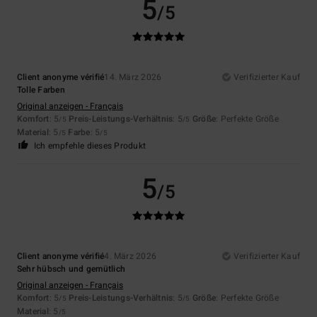
5
/5
Client anonyme vérifié
14. März 2026
Verifizierter Kauf
Tolle Farben
Original anzeigen - Français
Komfort
: 5
Preis-Leistungs-Verhältnis
: 5
Größe
: Perfekte Größe
/5
/5
Material
: 5
Farbe
: 5
/5
/5
Ich empfehle dieses Produkt
5
/5
Client anonyme vérifié
4. März 2026
Verifizierter Kauf
Sehr hübsch und gemütlich
Original anzeigen - Français
Komfort
: 5
Preis-Leistungs-Verhältnis
: 5
Größe
: Perfekte Größe
/5
/5
Material
: 5
/5