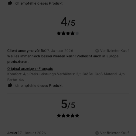
Ich empfehle dieses Produkt
4
/5
Client anonyme vérifié
27. Januar 2026
Verifizierter Kauf
Weil es immer noch besser werden kann! Vielleicht auch in Europa
produzieren.
Original anzeigen - Français
Komfort
: 4
Preis-Leistungs-Verhältnis
: 3
Größe
: Groß
Material
: 4
/5
/5
/5
Farbe
: 4
/5
Ich empfehle dieses Produkt
5
/5
Javier
27. Januar 2026
Verifizierter Kauf