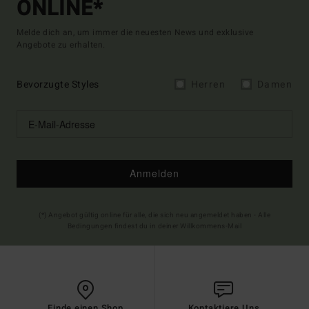
ONLINE*
Melde dich an, um immer die neuesten News und exklusive
Angebote zu erhalten.
Bevorzugte Styles
Herren
Damen
Anmelden
(*) Angebot gültig online für alle, die sich neu angemeldet haben - Alle
Bedingungen findest du in deiner Willkommens-Mail
Finde einen Shop
Kontaktiere Uns