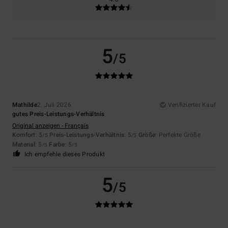
5
/5
Mathilde
2. Juli 2026
Verifizierter Kauf
gutes Preis-Leistungs-Verhältnis
Original anzeigen - Français
Komfort
: 5
Preis-Leistungs-Verhältnis
: 5
Größe
: Perfekte Größe
/5
/5
Material
: 5
Farbe
: 5
/5
/5
Ich empfehle dieses Produkt
5
/5