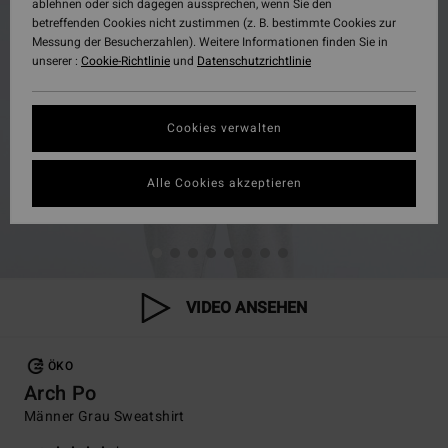
ablehnen oder sich dagegen aussprechen, wenn Sie den
betreffenden Cookies nicht zustimmen (z. B. bestimmte Cookies zur
Messung der Besucherzahlen). Weitere Informationen finden Sie in
unserer :
Cookie-Richtlinie
und
Datenschutzrichtlinie
Cookies verwalten
Alle Cookies akzeptieren
VIDEO ANSEHEN
ÖKO
Arch Po
Männer Grau Sweatshirt