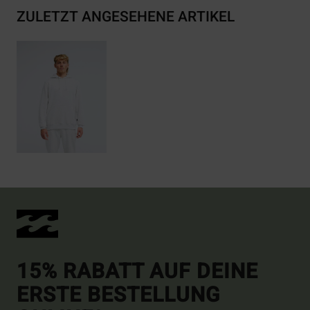
ZULETZT ANGESEHENE ARTIKEL
15% RABATT AUF DEINE
ERSTE BESTELLUNG