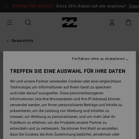
Direkt
DOPPELTER RABATT
Extra 25% Rabatt auf alle angebote*
Dam
zur
Produktinformation
springen
Sweatshirts
Fortfahren ohne zu akzeptieren
BRANDNEU
TREFFEN SIE EINE AUSWAHL FÜR IHRE DATEN
Wir und unsere Partner verwenden Cookies oder eine vergleichbare
Technologie, um Informationen auf Ihrem Gerät zu speichern
und/oder darauf zuzugreifen. Diese personenbezogenen
Informationen (wie Ihre Browserdaten und Ihre IP-Adresse) können
verwendet werden, um Ihnen personalisierte Beiträge und Inhalte zu
präsentieren, um die Leistung von Werbung und Inhalten zu
messen, um Werbung zu personalisieren, und um mehr über ihr
Publikum zu erfahren, um die Produkte unserer Partner zu
entwickeln und zu verbessern. Sie können Ihre Wahl so einstellen,
dass Sie Cookies, die Ihrer Zustimmung bedürfen, annehmen oder