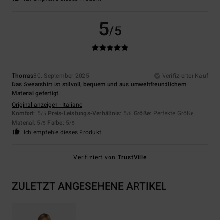
5
/5
Thomas
30. September 2025
Verifizierter Kauf
Das Sweatshirt ist stilvoll, bequem und aus umweltfreundlichem
Material gefertigt.
Original anzeigen - Italiano
Komfort
: 5
Preis-Leistungs-Verhältnis
: 5
Größe
: Perfekte Größe
/5
/5
Material
: 5
Farbe
: 5
/5
/5
Ich empfehle dieses Produkt
Verifiziert von
TrustVille
ZULETZT ANGESEHENE ARTIKEL