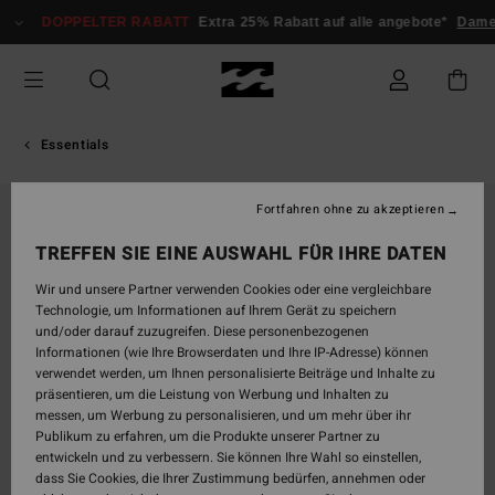
Direkt
DOPPELTER RABATT
Extra 25% Rabatt auf alle angebote*
Damen
zur
Produktinformation
springen
Essentials
Fortfahren ohne zu akzeptieren
TREFFEN SIE EINE AUSWAHL FÜR IHRE DATEN
Wir und unsere Partner verwenden Cookies oder eine vergleichbare
Technologie, um Informationen auf Ihrem Gerät zu speichern
und/oder darauf zuzugreifen. Diese personenbezogenen
Informationen (wie Ihre Browserdaten und Ihre IP-Adresse) können
verwendet werden, um Ihnen personalisierte Beiträge und Inhalte zu
präsentieren, um die Leistung von Werbung und Inhalten zu
messen, um Werbung zu personalisieren, und um mehr über ihr
Publikum zu erfahren, um die Produkte unserer Partner zu
entwickeln und zu verbessern. Sie können Ihre Wahl so einstellen,
dass Sie Cookies, die Ihrer Zustimmung bedürfen, annehmen oder