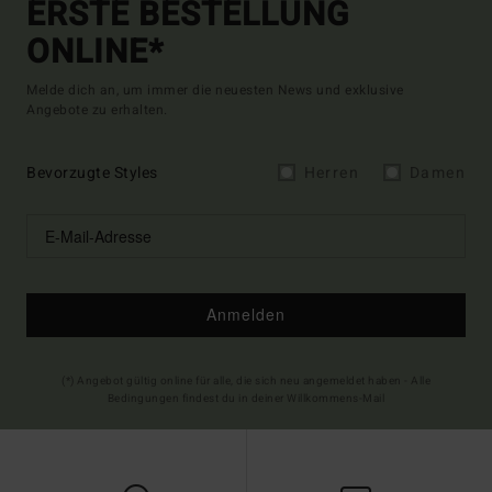
ERSTE BESTELLUNG
ONLINE*
Melde dich an, um immer die neuesten News und exklusive
Angebote zu erhalten.
Bevorzugte Styles
Herren
Damen
Anmelden
(*) Angebot gültig online für alle, die sich neu angemeldet haben - Alle
Bedingungen findest du in deiner Willkommens-Mail