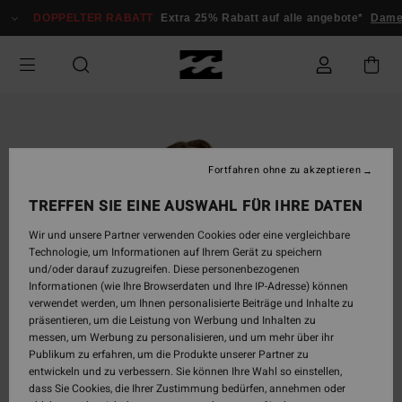
Direkt
DOPPELTER RABATT
Extra 25% Rabatt auf alle angebote*
Damen
zur
Produktinformation
springen
Fortfahren ohne zu akzeptieren
TREFFEN SIE EINE AUSWAHL FÜR IHRE DATEN
Wir und unsere Partner verwenden Cookies oder eine vergleichbare
Technologie, um Informationen auf Ihrem Gerät zu speichern
und/oder darauf zuzugreifen. Diese personenbezogenen
Informationen (wie Ihre Browserdaten und Ihre IP-Adresse) können
verwendet werden, um Ihnen personalisierte Beiträge und Inhalte zu
präsentieren, um die Leistung von Werbung und Inhalten zu
messen, um Werbung zu personalisieren, und um mehr über ihr
Publikum zu erfahren, um die Produkte unserer Partner zu
entwickeln und zu verbessern. Sie können Ihre Wahl so einstellen,
dass Sie Cookies, die Ihrer Zustimmung bedürfen, annehmen oder