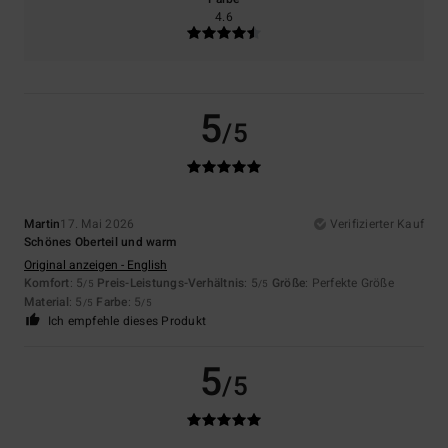
4.6
5
/5
Martin
17. Mai 2026
Verifizierter Kauf
Schönes Oberteil und warm
Original anzeigen - English
Komfort
: 5
Preis-Leistungs-Verhältnis
: 5
Größe
: Perfekte Größe
/5
/5
Material
: 5
Farbe
: 5
/5
/5
Ich empfehle dieses Produkt
5
/5