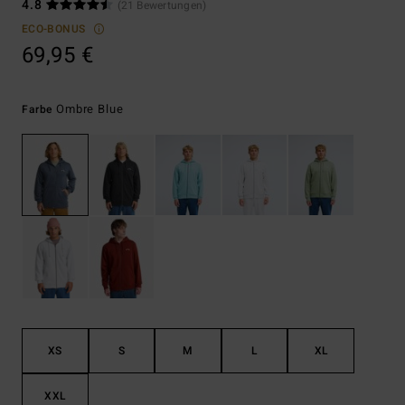
4.8
(21 Bewertungen)
ECO-BONUS
69,95 €
Ombre Blue
Farbe
XS
S
M
L
XL
XXL