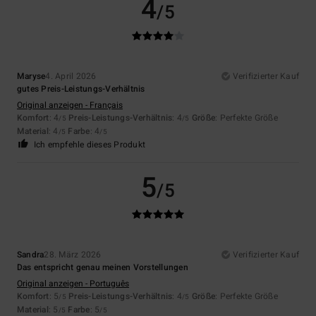
4
/5
Maryse
4. April 2026
Verifizierter Kauf
gutes Preis-Leistungs-Verhältnis
Original anzeigen - Français
Komfort
: 4
Preis-Leistungs-Verhältnis
: 4
Größe
: Perfekte Größe
/5
/5
Material
: 4
Farbe
: 4
/5
/5
Ich empfehle dieses Produkt
5
/5
Sandra
28. März 2026
Verifizierter Kauf
Das entspricht genau meinen Vorstellungen
Original anzeigen - Português
Komfort
: 5
Preis-Leistungs-Verhältnis
: 4
Größe
: Perfekte Größe
/5
/5
Material
: 5
Farbe
: 5
/5
/5