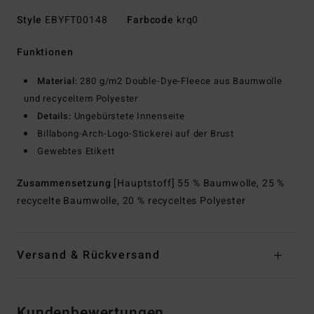
Style
EBYFT00148
Farbcode
krq0
Funktionen
Material:
280 g/m2 Double-Dye-Fleece aus Baumwolle
und recyceltem Polyester
Details:
Ungebürstete Innenseite
Billabong-Arch-Logo-Stickerei auf der Brust
Gewebtes Etikett
Zusammensetzung
[Hauptstoff] 55 % Baumwolle, 25 %
recycelte Baumwolle, 20 % recyceltes Polyester
Versand & Rückversand
Kundenbewertungen