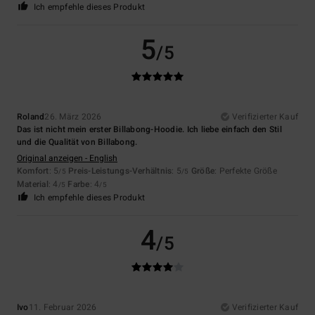
Ich empfehle dieses Produkt
5
/5
Roland
26. März 2026
Verifizierter Kauf
Das ist nicht mein erster Billabong-Hoodie. Ich liebe einfach den Stil
und die Qualität von Billabong.
Original anzeigen - English
Komfort
: 5
Preis-Leistungs-Verhältnis
: 5
Größe
: Perfekte Größe
/5
/5
Material
: 4
Farbe
: 4
/5
/5
Ich empfehle dieses Produkt
4
/5
Ivo
11. Februar 2026
Verifizierter Kauf