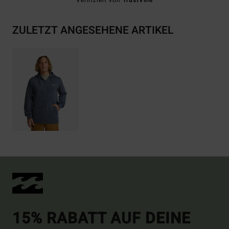
ZULETZT ANGESEHENE ARTIKEL
15% RABATT AUF DEINE