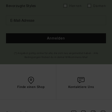
Bevorzugte Styles
Herren
Damen
Anmelden
(*) Angebot gültig online für alle, die sich neu angemeldet haben - Alle
Bedingungen findest du in deiner Willkommens-Mail
Finde einen Shop
Kontaktiere Uns