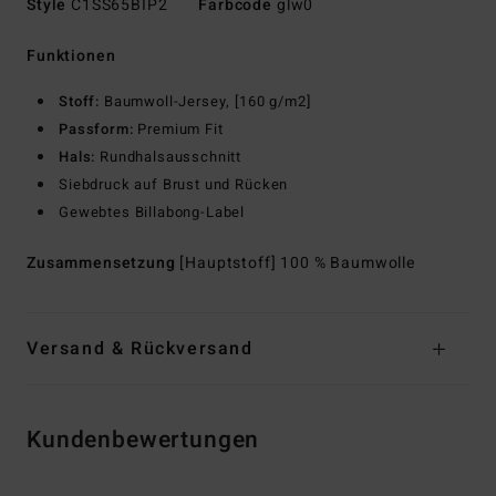
Style
C1SS65BIP2
Farbcode
glw0
Funktionen
Stoff:
Baumwoll-Jersey, [160 g/m2]
Passform:
Premium Fit
Hals:
Rundhalsausschnitt
Siebdruck auf Brust und Rücken
Gewebtes Billabong-Label
Zusammensetzung
[Hauptstoff] 100 % Baumwolle
Versand & Rückversand
Kundenbewertungen