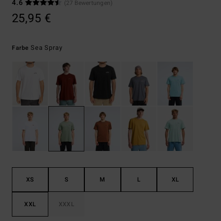
4.6
(27 Bewertungen)
25,95 €
Sea Spray
Farbe
XS
S
M
L
XL
XXL
XXXL