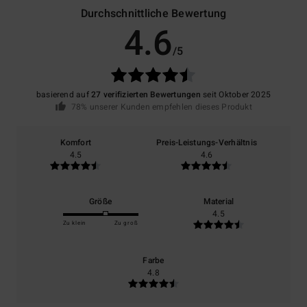
Durchschnittliche Bewertung
4.6
/5
basierend auf
27 verifizierten Bewertungen
seit Oktober 2025
78% unserer Kunden empfehlen dieses Produkt
Komfort
Preis-Leistungs-Verhältnis
4.5
4.6
Größe
Material
4.5
Zu klein
Zu groß
Farbe
4.8