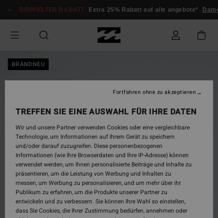
Direkt
DOPPELTER RABATT
Extra 25% Rabatt auf alle angebote*
Dam
zur
Produktinformation
springen
BRANDNEU
Fortfahren ohne zu akzeptieren
TREFFEN SIE EINE AUSWAHL FÜR IHRE DATEN
Wir und unsere Partner verwenden Cookies oder eine vergleichbare
Technologie, um Informationen auf Ihrem Gerät zu speichern
und/oder darauf zuzugreifen. Diese personenbezogenen
Informationen (wie Ihre Browserdaten und Ihre IP-Adresse) können
verwendet werden, um Ihnen personalisierte Beiträge und Inhalte zu
präsentieren, um die Leistung von Werbung und Inhalten zu
messen, um Werbung zu personalisieren, und um mehr über ihr
Publikum zu erfahren, um die Produkte unserer Partner zu
entwickeln und zu verbessern. Sie können Ihre Wahl so einstellen,
dass Sie Cookies, die Ihrer Zustimmung bedürfen, annehmen oder