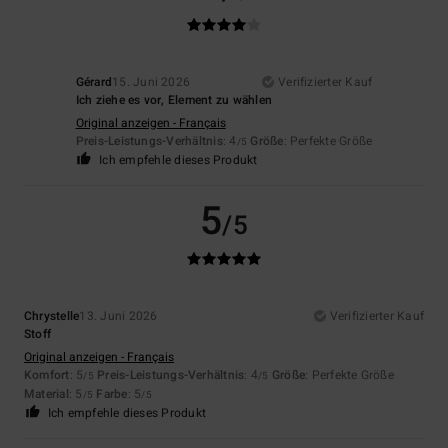
Gérard
15. Juni 2026
Verifizierter Kauf
Ich ziehe es vor, Element zu wählen
Original anzeigen - Français
Preis-Leistungs-Verhältnis
: 4
Größe
: Perfekte Größe
/5
Ich empfehle dieses Produkt
5
/5
Chrystelle
13. Juni 2026
Verifizierter Kauf
Stoff
Original anzeigen - Français
Komfort
: 5
Preis-Leistungs-Verhältnis
: 4
Größe
: Perfekte Größe
/5
/5
Material
: 5
Farbe
: 5
/5
/5
Ich empfehle dieses Produkt