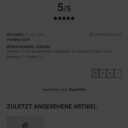
5
/5
Chrystelle
13. Juni 2026
Verifizierter Kauf
Perfekter Stoff
Original anzeigen - Français
Komfort
: 5
Preis-Leistungs-Verhältnis
: 4
Größe
: Perfekte Größe
/5
/5
Material
: 5
Farbe
: 5
/5
/5
1
2
3
>
Verifiziert von
TrustVille
ZULETZT ANGESEHENE ARTIKEL