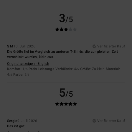
3
/5
S M
10. Juli 2026
Verifizierter Kauf
Die Größe fiel im Vergleich zu anderen T-Shirts, die zur gleichen Zeit
verschickt wurden, klein aus.
Original anzeigen - English
Komfort
: 1
Preis-Leistungs-Verhältnis
: 4
Größe
: Zu klein
Material
:
/5
/5
4
Farbe
: 5
/5
/5
5
/5
Sergio
9. Juli 2026
Verifizierter Kauf
Das ist gut