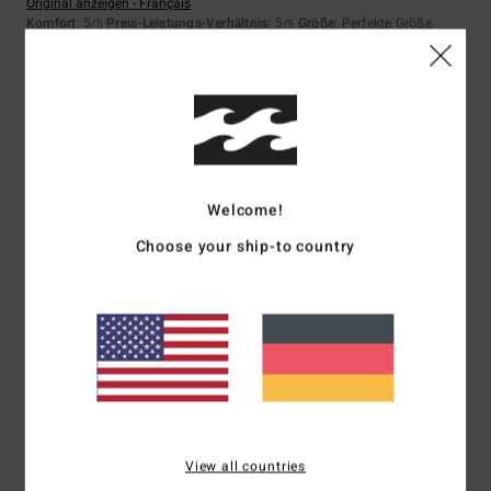
Original anzeigen - Français
Komfort
: 5
Preis-Leistungs-Verhältnis
: 5
Größe
: Perfekte Größe
/5
/5
Material
: 5
Farbe
: 5
/5
/5
5
/5
Welcome!
Jose
7. Juli 2026
Verifizierter Kauf
Qualität, Preis, Design
Choose your ship-to country
Original anzeigen - Français
Komfort
: 5
Preis-Leistungs-Verhältnis
: 5
Größe
: Perfekte Größe
/5
/5
Material
: 4
Farbe
: 5
/5
/5
Ich empfehle dieses Produkt
5
/5
View all countries