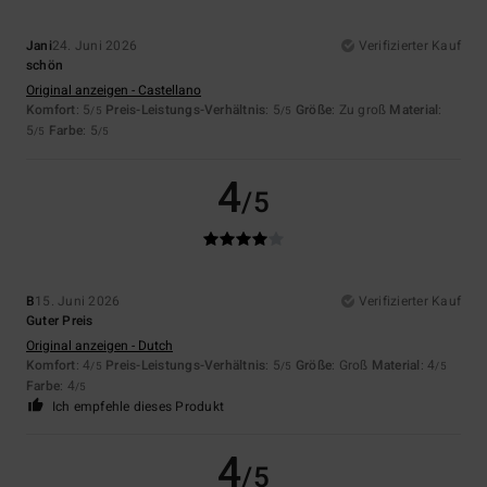
Jani
24. Juni 2026
Verifizierter Kauf
schön
Original anzeigen - Castellano
Komfort
: 5
Preis-Leistungs-Verhältnis
: 5
Größe
: Zu groß
Material
:
/5
/5
5
Farbe
: 5
/5
/5
4
/5
B
15. Juni 2026
Verifizierter Kauf
Guter Preis
Original anzeigen - Dutch
Komfort
: 4
Preis-Leistungs-Verhältnis
: 5
Größe
: Groß
Material
: 4
/5
/5
/5
Farbe
: 4
/5
Ich empfehle dieses Produkt
4
/5