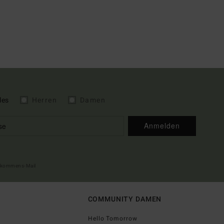
les
Herren
Damen
Anmelden
illkommens-Mail
COMMUNITY DAMEN
Hello Tomorrow