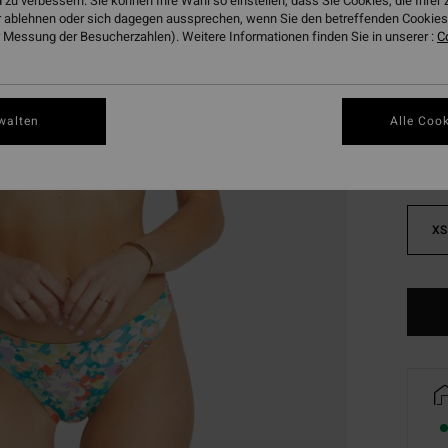
 zu verbessern. Sie können Ihre Wahl so einstellen, dass Sie Cookies, die Ihre
DOPPE
 ablehnen oder sich dagegen aussprechen, wenn Sie den betreffenden Cookies 
 Messung der Besucherzahlen). Weitere Informationen finden Sie in unserer :
C
Farbe
walten
Alle Cook
XS