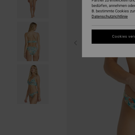
Partner zu entwickeln und
bedürfen, annehmen oder
B. bestimmte Cookies zur
Datenschutzrichtlinie
Cookies ver