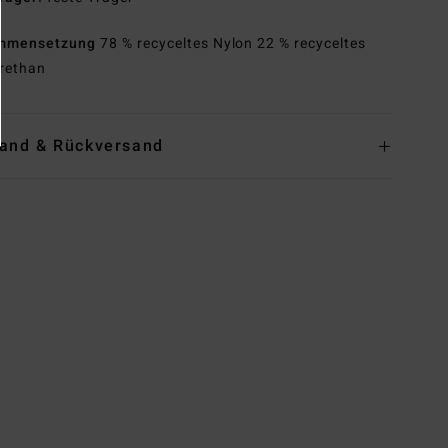
mmensetzung
78 % recyceltes Nylon 22 % recyceltes
rethan
and & Rückversand