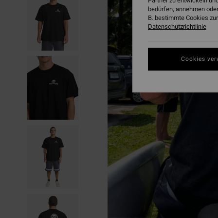
Partner zu entwickeln und
bedürfen, annehmen oder
B. bestimmte Cookies zur
Datenschutzrichtlinie
Cookies ver