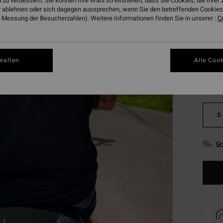
 zu verbessern. Sie können Ihre Wahl so einstellen, dass Sie Cookies, die Ihre
DOPPE
 ablehnen oder sich dagegen aussprechen, wenn Sie den betreffenden Cookies 
 Messung der Besucherzahlen). Weitere Informationen finden Sie in unserer :
C
Farbe
walten
Alle Cook
S
Gr