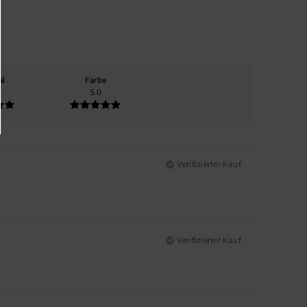
al
Farbe
5.0
Verifizierter Kauf
Verifizierter Kauf