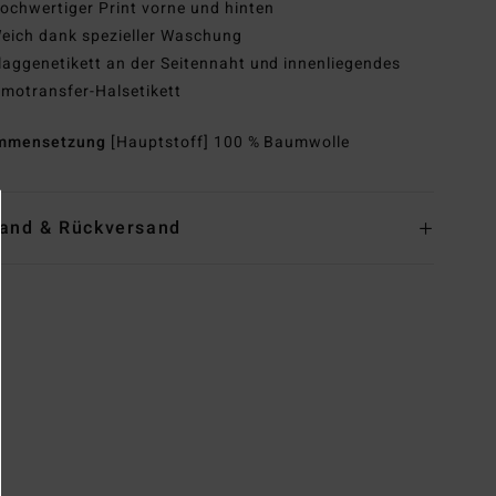
ochwertiger Print vorne und hinten
eich dank spezieller Waschung
laggenetikett an der Seitennaht und innenliegendes
motransfer-Halsetikett
mmensetzung
[Hauptstoff] 100 % Baumwolle
and & Rückversand