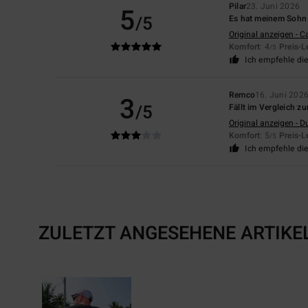
Pilar
23. Juni 2026
5
/5
Es hat meinem Sohn s
Original anzeigen - C
Komfort
: 4
Preis-L
/5
Ich empfehle di
Remco
16. Juni 202
3
/5
Fällt im Vergleich 
Original anzeigen - D
Komfort
: 5
Preis-L
/5
Ich empfehle di
ZULETZT ANGESEHENE ARTIKE