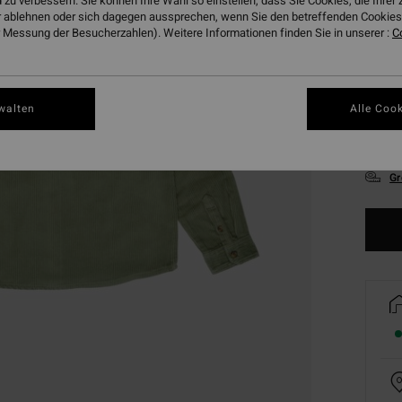
 zu verbessern. Sie können Ihre Wahl so einstellen, dass Sie Cookies, die Ihre
 ablehnen oder sich dagegen aussprechen, wenn Sie den betreffenden Cookies 
 Messung der Besucherzahlen). Weitere Informationen finden Sie in unserer :
C
walten
Alle Cook
XS
Gr