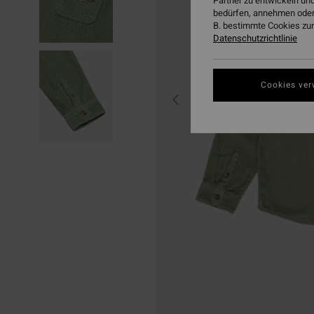
Partner zu entwickeln und
bedürfen, annehmen oder
B. bestimmte Cookies zur
Datenschutzrichtlinie
Cookies ver