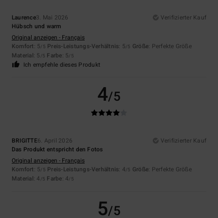
Laurence
3. Mai 2026
Verifizierter Kauf
Hübsch und warm
Original anzeigen - Français
Komfort
: 5
Preis-Leistungs-Verhältnis
: 5
Größe
: Perfekte Größe
/5
/5
Material
: 5
Farbe
: 5
/5
/5
Ich empfehle dieses Produkt
4
/5
BRIGITTE
6. April 2026
Verifizierter Kauf
Das Produkt entspricht den Fotos
Original anzeigen - Français
Komfort
: 5
Preis-Leistungs-Verhältnis
: 4
Größe
: Perfekte Größe
/5
/5
Material
: 4
Farbe
: 4
/5
/5
5
/5