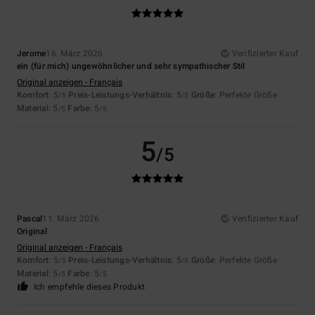
Jerome
16. März 2026
Verifizierter Kauf
ein (für mich) ungewöhnlicher und sehr sympathischer Stil
Original anzeigen - Français
Komfort
: 5
Preis-Leistungs-Verhältnis
: 5
Größe
: Perfekte Größe
/5
/5
Material
: 5
Farbe
: 5
/5
/5
5
/5
Pascal
11. März 2026
Verifizierter Kauf
Original
Original anzeigen - Français
Komfort
: 5
Preis-Leistungs-Verhältnis
: 5
Größe
: Perfekte Größe
/5
/5
Material
: 5
Farbe
: 5
/5
/5
Ich empfehle dieses Produkt