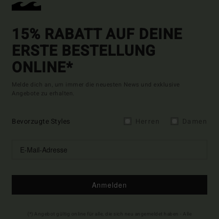
15% RABATT AUF DEINE
ERSTE BESTELLUNG
ONLINE*
Melde dich an, um immer die neuesten News und exklusive
Angebote zu erhalten.
Bevorzugte Styles
Herren
Damen
Anmelden
(*) Angebot gültig online für alle, die sich neu angemeldet haben - Alle