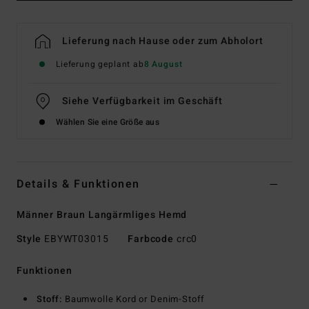
Lieferung nach Hause oder zum Abholort
Lieferung geplant ab
8 August
Siehe Verfügbarkeit im Geschäft
Wählen Sie eine Größe aus
Details & Funktionen
Männer Braun Langärmliges Hemd
Style
EBYWT03015
Farbcode
crc0
Funktionen
Stoff:
Baumwolle Kord or Denim-Stoff