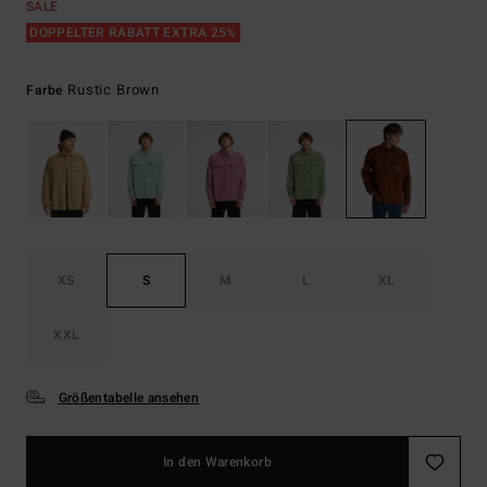
SALE
DOPPELTER RABATT EXTRA 25%
Rustic Brown
Farbe
XS
S
M
L
XL
XXL
Größentabelle ansehen
In den Warenkorb