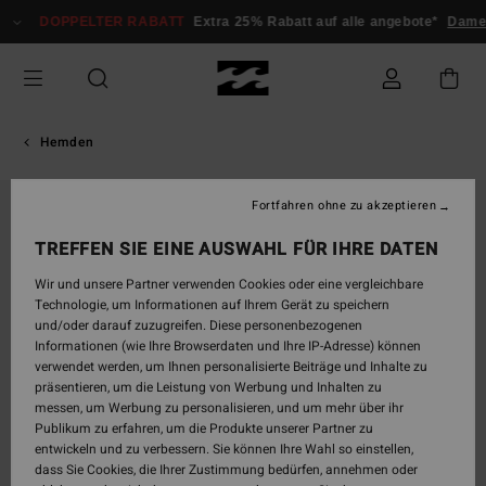
Direkt
DOPPELTER RABATT
Extra 25% Rabatt auf alle angebote*
Dam
zur
Produktinformation
springen
Hemden
Fortfahren ohne zu akzeptieren
TREFFEN SIE EINE AUSWAHL FÜR IHRE DATEN
Wir und unsere Partner verwenden Cookies oder eine vergleichbare
Technologie, um Informationen auf Ihrem Gerät zu speichern
und/oder darauf zuzugreifen. Diese personenbezogenen
Informationen (wie Ihre Browserdaten und Ihre IP-Adresse) können
verwendet werden, um Ihnen personalisierte Beiträge und Inhalte zu
präsentieren, um die Leistung von Werbung und Inhalten zu
messen, um Werbung zu personalisieren, und um mehr über ihr
Publikum zu erfahren, um die Produkte unserer Partner zu
entwickeln und zu verbessern. Sie können Ihre Wahl so einstellen,
dass Sie Cookies, die Ihrer Zustimmung bedürfen, annehmen oder