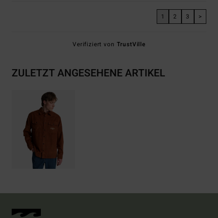
1
2
3
>
Verifiziert von
TrustVille
ZULETZT ANGESEHENE ARTIKEL