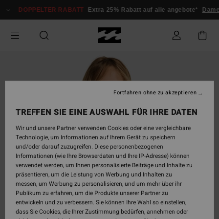
Direkt
DOPPELTER RABATT
Extra 25% Rabatt auf alle angebote*
Dame
zur
Produktinformation
springen
Fortfahren ohne zu akzeptieren
TREFFEN SIE EINE AUSWAHL FÜR IHRE DATEN
Wir und unsere Partner verwenden Cookies oder eine vergleichbare
Technologie, um Informationen auf Ihrem Gerät zu speichern
und/oder darauf zuzugreifen. Diese personenbezogenen
Informationen (wie Ihre Browserdaten und Ihre IP-Adresse) können
verwendet werden, um Ihnen personalisierte Beiträge und Inhalte zu
präsentieren, um die Leistung von Werbung und Inhalten zu
messen, um Werbung zu personalisieren, und um mehr über ihr
Publikum zu erfahren, um die Produkte unserer Partner zu
entwickeln und zu verbessern. Sie können Ihre Wahl so einstellen,
dass Sie Cookies, die Ihrer Zustimmung bedürfen, annehmen oder