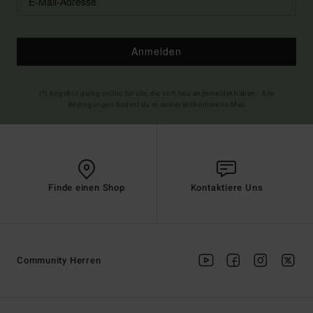
Anmelden
(*) Angebot gültig online für alle, die sich neu angemeldet haben - Alle
Bedingungen findest du in deiner Willkommens-Mail
Finde einen Shop
Kontaktiere Uns
Community Herren