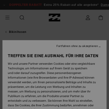
Direkt
DOPPELTER RABATT
Extra 25% Rabatt auf alle angebote*
Dame
zur
Produktinformation
springen
Bikinihosen
Fortfahren ohne zu akzeptieren
TREFFEN SIE EINE AUSWAHL FÜR IHRE DATEN
Wir und unsere Partner verwenden Cookies oder eine vergleichbare
Technologie, um Informationen auf Ihrem Gerät zu speichern
und/oder darauf zuzugreifen. Diese personenbezogenen
Informationen (wie Ihre Browserdaten und Ihre IP-Adresse) können
verwendet werden, um Ihnen personalisierte Beiträge und Inhalte zu
präsentieren, um die Leistung von Werbung und Inhalten zu
messen, um Werbung zu personalisieren, und um mehr über ihr
Publikum zu erfahren, um die Produkte unserer Partner zu
entwickeln und zu verbessern. Sie können Ihre Wahl so einstellen,
dass Sie Cookies, die Ihrer Zustimmung bedürfen, annehmen oder