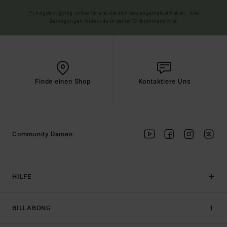
(*) Angebot gültig online für alle, die sich neu angemeldet haben - Alle
Bedingungen findest du in deiner Willkommens-Mail
Finde einen Shop
Kontaktiere Uns
Community Damen
HILFE
BILLABONG