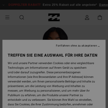
Direkt
DOPPELTER RABATT
Extra 25% Rabatt auf alle angebote*
Damen
zur
Produktinformation
springen
Fortfahren ohne zu akzeptieren
TREFFEN SIE EINE AUSWAHL FÜR IHRE DATEN
Wir und unsere Partner verwenden Cookies oder eine vergleichbare
Technologie, um Informationen auf Ihrem Gerät zu speichern
und/oder darauf zuzugreifen. Diese personenbezogenen
Informationen (wie Ihre Browserdaten und Ihre IP-Adresse) können
verwendet werden, um Ihnen personalisierte Beiträge und Inhalte zu
präsentieren, um die Leistung von Werbung und Inhalten zu
messen, um Werbung zu personalisieren, und um mehr über ihr
Publikum zu erfahren, um die Produkte unserer Partner zu
entwickeln und zu verbessern. Sie können Ihre Wahl so einstellen,
dass Sie Cookies, die Ihrer Zustimmung bedürfen, annehmen oder