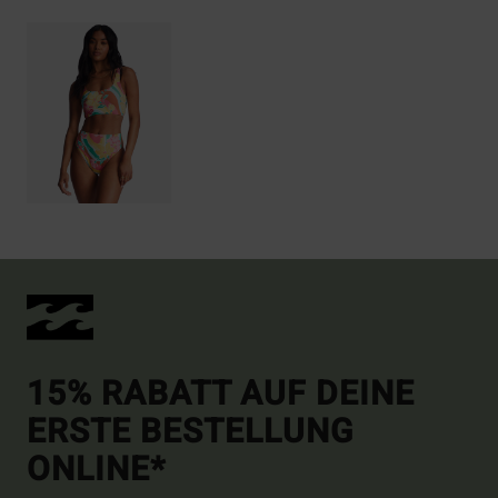
15% RABATT AUF DEINE
ERSTE BESTELLUNG
ONLINE*