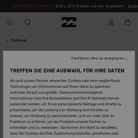
Direkt
DOPPELTER RABATT
Extra 25% Rabatt auf alle angebote*
Dam
zur
Produktinformation
springen
Pullover
Fortfahren ohne zu akzeptieren
TREFFEN SIE EINE AUSWAHL FÜR IHRE DATEN
Wir und unsere Partner verwenden Cookies oder eine vergleichbare
Technologie, um Informationen auf Ihrem Gerät zu speichern
und/oder darauf zuzugreifen. Diese personenbezogenen
Informationen (wie Ihre Browserdaten und Ihre IP-Adresse) können
verwendet werden, um Ihnen personalisierte Beiträge und Inhalte zu
präsentieren, um die Leistung von Werbung und Inhalten zu
messen, um Werbung zu personalisieren, und um mehr über ihr
Publikum zu erfahren, um die Produkte unserer Partner zu
entwickeln und zu verbessern. Sie können Ihre Wahl so einstellen,
dass Sie Cookies, die Ihrer Zustimmung bedürfen, annehmen oder