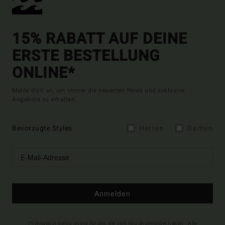
15% RABATT AUF DEINE
ERSTE BESTELLUNG
ONLINE*
Melde dich an, um immer die neuesten News und exklusive
Angebote zu erhalten.
Bevorzugte Styles
Herren
Damen
Anmelden
(*) Angebot gültig online für alle, die sich neu angemeldet haben - Alle