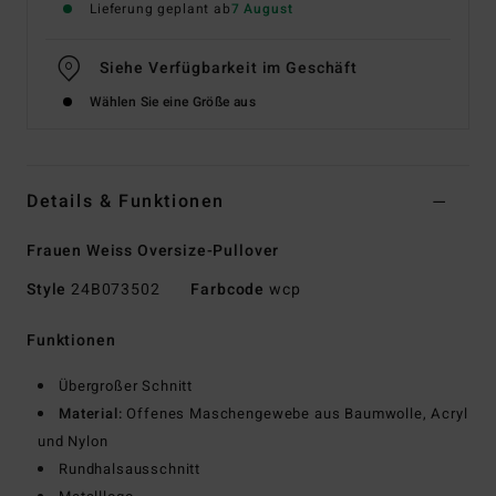
Lieferung geplant ab
7 August
Siehe Verfügbarkeit im Geschäft
Wählen Sie eine Größe aus
Details & Funktionen
Frauen Weiss Oversize-Pullover
Style
24B073502
Farbcode
wcp
Funktionen
Übergroßer Schnitt
Material:
Offenes Maschengewebe aus Baumwolle, Acryl
und Nylon
Rundhalsausschnitt