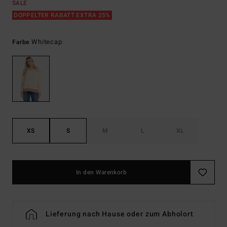
SALE
DOPPELTER RABATT EXTRA 25%
Whitecap
Farbe
XS
S
M
L
XL
In den Warenkorb
Lieferung nach Hause oder zum Abholort