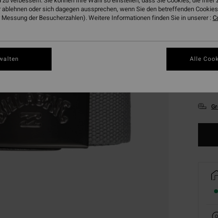
 zu verbessern. Sie können Ihre Wahl so einstellen, dass Sie Cookies, die Ihre
 ablehnen oder sich dagegen aussprechen, wenn Sie den betreffenden Cookies 
 Messung der Besucherzahlen). Weitere Informationen finden Sie in unserer :
C
walten
Alle Cook
Gr