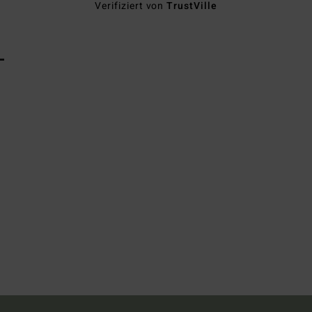
Verifiziert von
TrustVille
L