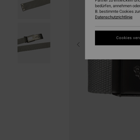
Partner zu entwickeln und
bedürfen, annehmen oder
B. bestimmte Cookies zur
Datenschutzrichtlinie
Cookies ver