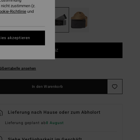
r Zustimmung
nicht zustimmen (z.
ookie-Richtlinie
und
ies akzeptieren
1SZ
ößentabelle ansehen
In den Warenkorb
Lieferung nach Hause oder zum Abholort
Lieferung geplant ab
8 August
Siehe Verfügbarkeit im Geschäft