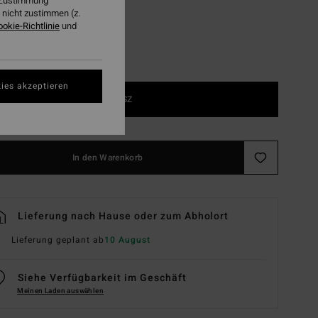
r Zustimmung
nicht zustimmen (z.
ookie-Richtlinie
und
ies akzeptieren
1SZ
In den Warenkorb
Lieferung nach Hause oder zum Abholort
Lieferung geplant ab
10 August
Siehe Verfügbarkeit im Geschäft
Meinen Laden auswählen