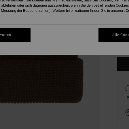
 zu verbessern. Sie können Ihre Wahl so einstellen, dass Sie Cookies, die Ihre
 ablehnen oder sich dagegen aussprechen, wenn Sie den betreffenden Cookies 
 Messung der Besucherzahlen). Weitere Informationen finden Sie in unserer :
C
walten
Alle Cook