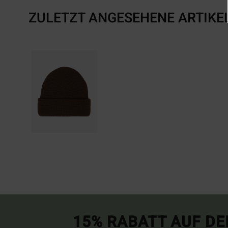
ZULETZT ANGESEHENE ARTIKE
15% RABATT AUF DE