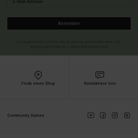
Anmelden
(*) Angebot gültig online für alle, die sich neu angemeldet haben - Alle
Bedingungen findest du in deiner Willkommens-Mail
Finde einen Shop
Kontaktiere Uns
Community Damen