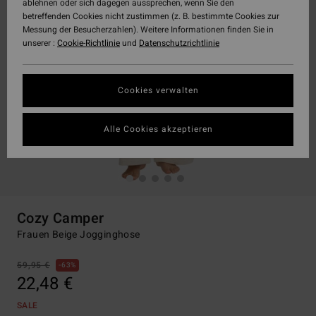
ablehnen oder sich dagegen aussprechen, wenn Sie den
betreffenden Cookies nicht zustimmen (z. B. bestimmte Cookies zur
Messung der Besucherzahlen). Weitere Informationen finden Sie in
unserer :
Cookie-Richtlinie
und
Datenschutzrichtlinie
Cookies verwalten
Alle Cookies akzeptieren
Cozy Camper
Frauen Beige Jogginghose
59,95 €
63%
22,48 €
SALE