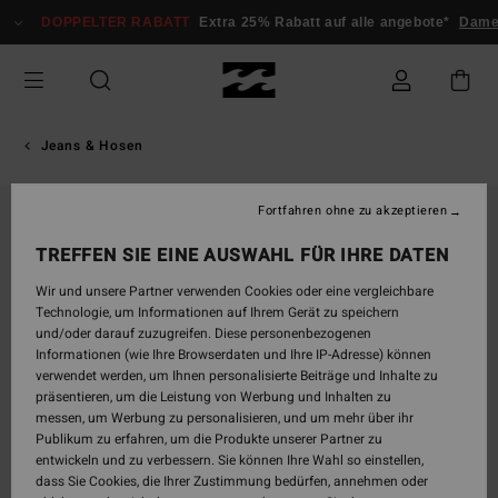
Direkt
DOPPELTER RABATT
Extra 25% Rabatt auf alle angebote*
Dame
zur
Produktinformation
springen
Jeans & Hosen
Fortfahren ohne zu akzeptieren
TREFFEN SIE EINE AUSWAHL FÜR IHRE DATEN
Wir und unsere Partner verwenden Cookies oder eine vergleichbare
Technologie, um Informationen auf Ihrem Gerät zu speichern
und/oder darauf zuzugreifen. Diese personenbezogenen
Informationen (wie Ihre Browserdaten und Ihre IP-Adresse) können
verwendet werden, um Ihnen personalisierte Beiträge und Inhalte zu
präsentieren, um die Leistung von Werbung und Inhalten zu
messen, um Werbung zu personalisieren, und um mehr über ihr
Publikum zu erfahren, um die Produkte unserer Partner zu
entwickeln und zu verbessern. Sie können Ihre Wahl so einstellen,
dass Sie Cookies, die Ihrer Zustimmung bedürfen, annehmen oder