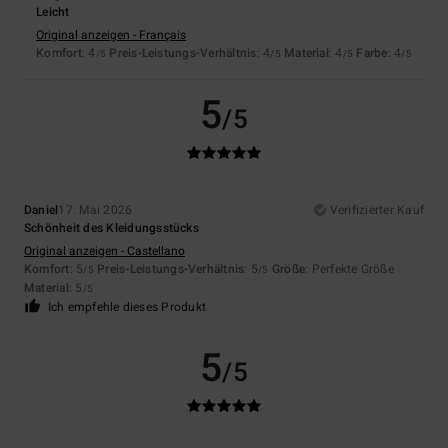
Leicht
Original anzeigen - Français
Komfort
: 4
Preis-Leistungs-Verhältnis
: 4
Material
: 4
Farbe
: 4
/5
/5
/5
/5
5
/5
Daniel
17. Mai 2026
Verifizierter Kauf
Schönheit des Kleidungsstücks
Original anzeigen - Castellano
Komfort
: 5
Preis-Leistungs-Verhältnis
: 5
Größe
: Perfekte Größe
/5
/5
Material
: 5
/5
Ich empfehle dieses Produkt
5
/5