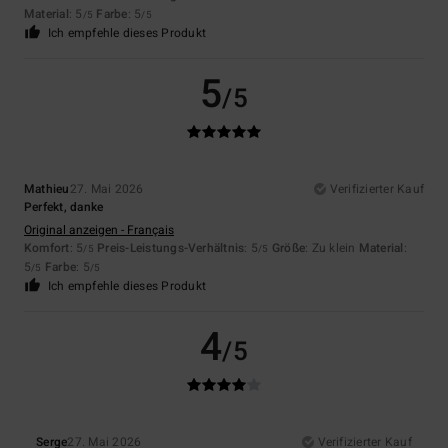
Material
: 5
Farbe
: 5
/5
/5
Ich empfehle dieses Produkt
5
/5
Mathieu
27. Mai 2026
Verifizierter Kauf
Perfekt, danke
Original anzeigen - Français
Komfort
: 5
Preis-Leistungs-Verhältnis
: 5
Größe
: Zu klein
Material
:
/5
/5
5
Farbe
: 5
/5
/5
Ich empfehle dieses Produkt
4
/5
Serge
27. Mai 2026
Verifizierter Kauf