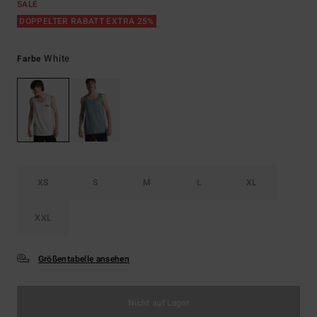
SALE
DOPPELTER RABATT EXTRA 25%
White
Farbe
XS
S
M
L
XL
XXL
Größentabelle ansehen
Nicht auf Lager