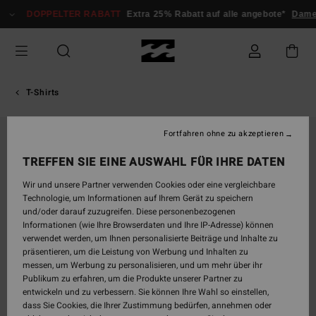
Direkt
DOPPELTER RABATT
Extra 25% Rabatt auf alle angebote*
Damen
zur
Produktinformation
springen
T-Shirts
Fortfahren ohne zu akzeptieren
TREFFEN SIE EINE AUSWAHL FÜR IHRE DATEN
Wir und unsere Partner verwenden Cookies oder eine vergleichbare
Technologie, um Informationen auf Ihrem Gerät zu speichern
und/oder darauf zuzugreifen. Diese personenbezogenen
Informationen (wie Ihre Browserdaten und Ihre IP-Adresse) können
verwendet werden, um Ihnen personalisierte Beiträge und Inhalte zu
präsentieren, um die Leistung von Werbung und Inhalten zu
messen, um Werbung zu personalisieren, und um mehr über ihr
Publikum zu erfahren, um die Produkte unserer Partner zu
entwickeln und zu verbessern. Sie können Ihre Wahl so einstellen,
dass Sie Cookies, die Ihrer Zustimmung bedürfen, annehmen oder