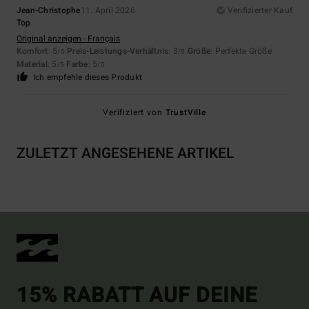
Jean-Christophe
11. April 2026
Verifizierter Kauf
Top
Original anzeigen - Français
Komfort
: 5
Preis-Leistungs-Verhältnis
: 3
Größe
: Perfekte Größe
/5
/5
Material
: 5
Farbe
: 5
/5
/5
Ich empfehle dieses Produkt
Verifiziert von
TrustVille
ZULETZT ANGESEHENE ARTIKEL
15% RABATT AUF DEINE