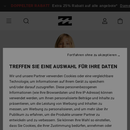
Direkt
DOPPELTER RABATT
Extra 25% Rabatt auf alle angebote*
Dame
zur
Produktinformation
springen
Fortfahren ohne zu akzeptieren
TREFFEN SIE EINE AUSWAHL FÜR IHRE DATEN
Wir und unsere Partner verwenden Cookies oder eine vergleichbare
Technologie, um Informationen auf Ihrem Gerät zu speichern
und/oder darauf zuzugreifen. Diese personenbezogenen
Informationen (wie Ihre Browserdaten und Ihre IP-Adresse) können
verwendet werden, um Ihnen personalisierte Beiträge und Inhalte zu
präsentieren, um die Leistung von Werbung und Inhalten zu
messen, um Werbung zu personalisieren, und um mehr über ihr
Publikum zu erfahren, um die Produkte unserer Partner zu
entwickeln und zu verbessern. Sie können Ihre Wahl so einstellen,
dass Sie Cookies, die Ihrer Zustimmung bedürfen, annehmen oder