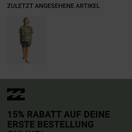
ZULETZT ANGESEHENE ARTIKEL
15% RABATT AUF DEINE
ERSTE BESTELLUNG