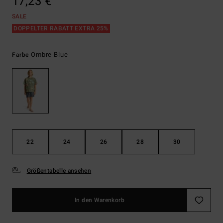
17,23 €
SALE
DOPPELTER RABATT EXTRA 25%
Ombre Blue
Farbe
22
24
26
28
30
Größentabelle ansehen
In den Warenkorb