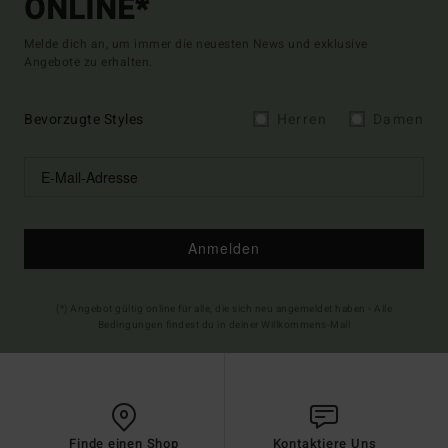
ONLINE*
Melde dich an, um immer die neuesten News und exklusive
Angebote zu erhalten.
Bevorzugte Styles
Herren
Damen
Anmelden
(*) Angebot gültig online für alle, die sich neu angemeldet haben - Alle
Bedingungen findest du in deiner Willkommens-Mail
Finde einen Shop
Kontaktiere Uns