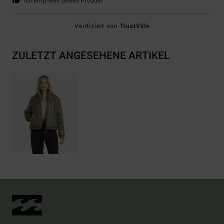
Ich empfehle dieses Produkt
Verifiziert von
TrustVille
ZULETZT ANGESEHENE ARTIKEL