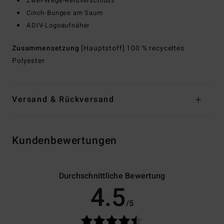
Zwei-Wege-Reißverschluss
Cinch-Bungee am Saum
ADIV-Logoaufnäher
Zusammensetzung
[Hauptstoff] 100 % recyceltes
Polyester
Versand & Rückversand
Kundenbewertungen
Durchschnittliche Bewertung
4.5
/5