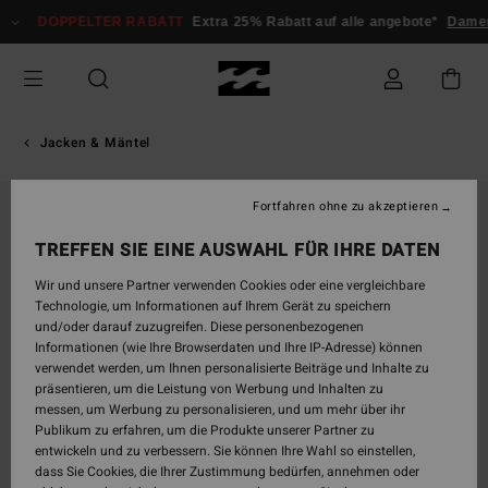
Direkt
DOPPELTER RABATT
Extra 25% Rabatt auf alle angebote*
Dam
zur
Produktinformation
springen
Jacken & Mäntel
Fortfahren ohne zu akzeptieren
TREFFEN SIE EINE AUSWAHL FÜR IHRE DATEN
Wir und unsere Partner verwenden Cookies oder eine vergleichbare
Technologie, um Informationen auf Ihrem Gerät zu speichern
und/oder darauf zuzugreifen. Diese personenbezogenen
Informationen (wie Ihre Browserdaten und Ihre IP-Adresse) können
verwendet werden, um Ihnen personalisierte Beiträge und Inhalte zu
präsentieren, um die Leistung von Werbung und Inhalten zu
messen, um Werbung zu personalisieren, und um mehr über ihr
Publikum zu erfahren, um die Produkte unserer Partner zu
entwickeln und zu verbessern. Sie können Ihre Wahl so einstellen,
dass Sie Cookies, die Ihrer Zustimmung bedürfen, annehmen oder