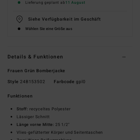
Lieferung geplant ab
11 August
Siehe Verfügbarkeit im Geschäft
Wählen Sie eine Größe aus
Details & Funktionen
Frauen Grün Bomberjacke
Style
24B153502
Farbcode
gpl0
Funktionen
Stoff:
recyceltes Polyester
Lässiger Schnitt
Länge vorne Mitte:
25 1/2"
Vlies-gefütterter Körper und Seitentaschen