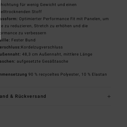
hichtung für wenig Gewicht und einen
elltrocknenden Stoff
assform:
Optimierter Performance Fit mit Panelen, um
e zu reduzieren, Stretch zu erhöhen und die
formance zu verbessern
aille:
Fester Bund
erschluss:
Kordelzugverschluss
ußennaht:
48,3 cm Außennaht, mittlere Länge
aschen:
aufgesetzte Gesäßtasche
mmensetzung
90 % recyceltes Polyester, 10 % Elastan
and & Rückversand