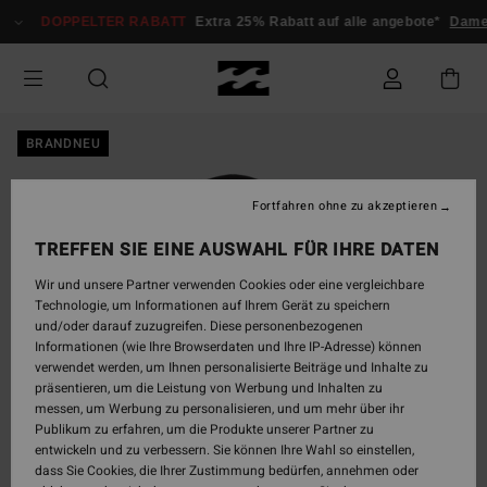
Direkt
DOPPELTER RABATT
Extra 25% Rabatt auf alle angebote*
Damen
H
zur
Produktinformation
springen
BRANDNEU
Fortfahren ohne zu akzeptieren
TREFFEN SIE EINE AUSWAHL FÜR IHRE DATEN
Wir und unsere Partner verwenden Cookies oder eine vergleichbare
Technologie, um Informationen auf Ihrem Gerät zu speichern
und/oder darauf zuzugreifen. Diese personenbezogenen
Informationen (wie Ihre Browserdaten und Ihre IP-Adresse) können
verwendet werden, um Ihnen personalisierte Beiträge und Inhalte zu
präsentieren, um die Leistung von Werbung und Inhalten zu
messen, um Werbung zu personalisieren, und um mehr über ihr
Publikum zu erfahren, um die Produkte unserer Partner zu
entwickeln und zu verbessern. Sie können Ihre Wahl so einstellen,
dass Sie Cookies, die Ihrer Zustimmung bedürfen, annehmen oder