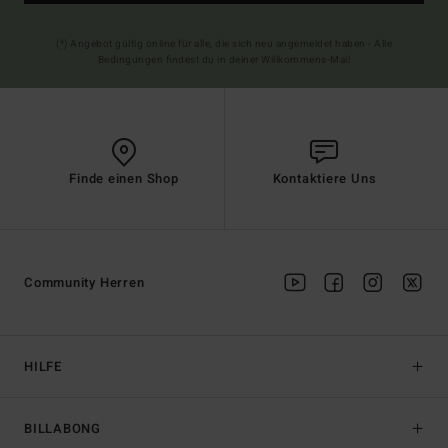
(*) Angebot gültig online für alle, die sich neu angemeldet haben - Alle
Bedingungen findest du in deiner Willkommens-Mail
Finde einen Shop
Kontaktiere Uns
Community Herren
HILFE
BILLABONG