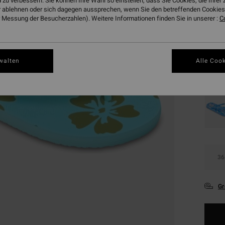
 zu verbessern. Sie können Ihre Wahl so einstellen, dass Sie Cookies, die Ihre
DOPPE
 ablehnen oder sich dagegen aussprechen, wenn Sie den betreffenden Cookies 
 Messung der Besucherzahlen). Weitere Informationen finden Sie in unserer :
C
Farbe
walten
Alle Cook
36
Gr