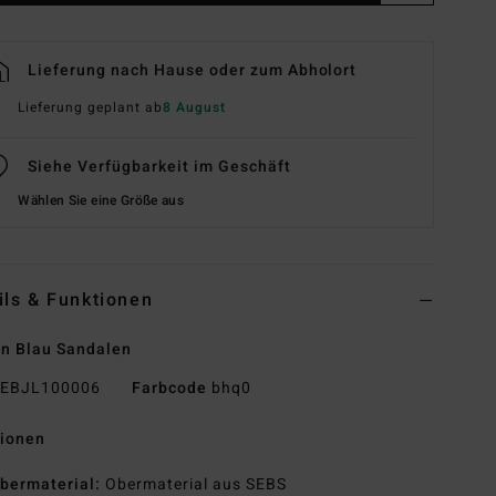
Lieferung nach Hause oder zum Abholort
Lieferung geplant ab
8 August
Siehe Verfügbarkeit im Geschäft
Wählen Sie eine Größe aus
ils & Funktionen
n Blau Sandalen
EBJL100006
Farbcode
bhq0
tionen
bermaterial:
Obermaterial aus SEBS