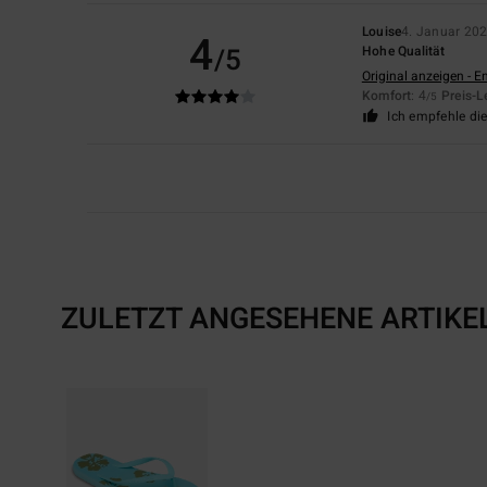
Louise
4. Januar 20
4
/5
Hohe Qualität
Original anzeigen - E
Komfort
: 4
Preis-L
/5
Ich empfehle di
ZULETZT ANGESEHENE ARTIKE