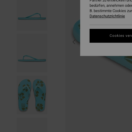
Partner zu entwickeln und
bedürfen, annehmen oder
B. bestimmte Cookies zur
Datenschutzrichtlinie
Cookies ver