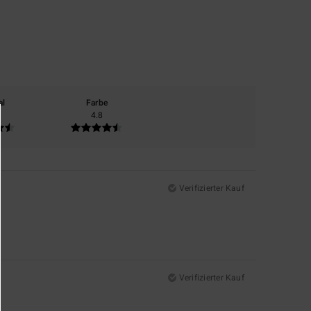
al
Farbe
4.8
Verifizierter Kauf
Verifizierter Kauf