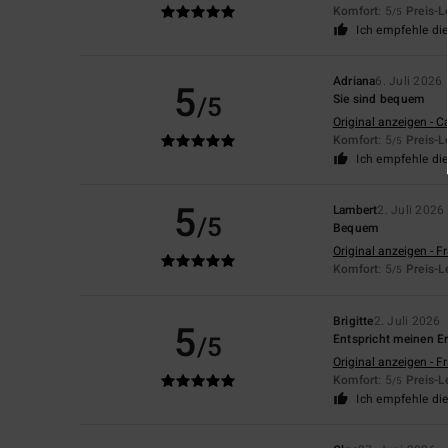
Komfort
: 5
Preis-L
/5
Ich empfehle di
Adriana
6. Juli 2026
5
/5
Sie sind bequem
Original anzeigen - C
Komfort
: 5
Preis-L
/5
Ich empfehle di
5
Lambert
2. Juli 2026
/5
Bequem
Original anzeigen - F
Komfort
: 5
Preis-L
/5
Brigitte
2. Juli 2026
5
/5
Entspricht meinen Er
Original anzeigen - F
Komfort
: 5
Preis-L
/5
Ich empfehle di