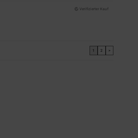
Verifizierter Kauf
1
2
>