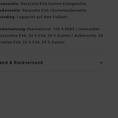
nnensohle:
Recycelte EVA-Gummi-Einlegesohle
ußensohle:
Recycelte EVA-/Gummiaußensohle
randing:
Logoprint auf dem Fußbett
mmensetzung
Obermaterial: 100 % SEBS / Innensohle:
recyceltes EVA, 33 % EVA, 29 % Gummi / Außensohle: 38
yceltes EVA, 33 % EVA, 29 % Gummi
and & Rückversand