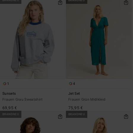
BRANDNEU
BRANDNEU
1
4
Sunsets
Jet Set
Frauen Grau Sweatshirt
Frauen Grün Midikleid
69,95 €
75,95 €
BRANDNEU
BRANDNEU