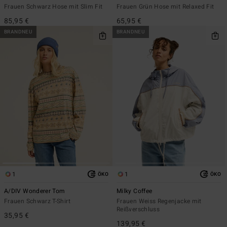
Frauen Schwarz Hose mit Slim Fit
Frauen Grün Hose mit Relaxed Fit
85,95 €
65,95 €
BRANDNEU
BRANDNEU
1
1
ÖKO
ÖKO
A/DIV Wonderer Tom
Milky Coffee
Frauen Schwarz T-Shirt
Frauen Weiss Regenjacke mit
Reißverschluss
35,95 €
139,95 €