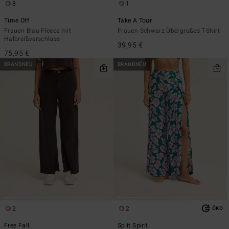
8
1
Time Off
Take A Tour
Frauen Blau Fleece mit
Frauen Schwarz Übergroßes T-Shirt
Halbreißverschluss
39,95 €
75,95 €
BRANDNEU
BRANDNEU
2
2
ÖKO
Free Fall
Split Spirit