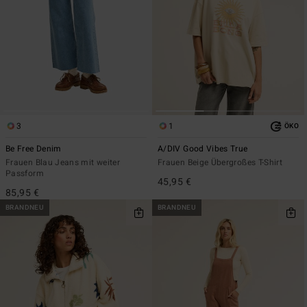
3
1
ÖKO
Be Free Denim
A/DIV Good Vibes True
Frauen Blau Jeans mit weiter
Frauen Beige Übergroßes T-Shirt
Passform
45,95 €
85,95 €
BRANDNEU
BRANDNEU