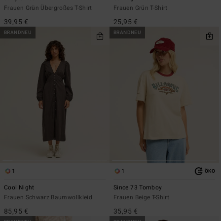
Frauen Grün Übergroßes T-Shirt
Frauen Grün T-Shirt
39,95 €
25,95 €
BRANDNEU
BRANDNEU
1
1
ÖKO
Cool Night
Since 73 Tomboy
Frauen Schwarz Baumwollkleid
Frauen Beige T-Shirt
85,95 €
35,95 €