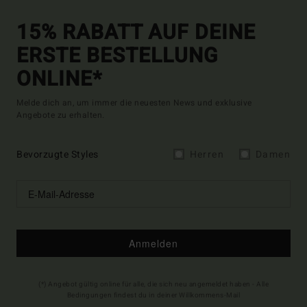
15% RABATT AUF DEINE
ERSTE BESTELLUNG
ONLINE*
Melde dich an, um immer die neuesten News und exklusive
Angebote zu erhalten.
Bevorzugte Styles
Herren
Damen
Anmelden
(*) Angebot gültig online für alle, die sich neu angemeldet haben - Alle
Bedingungen findest du in deiner Willkommens-Mail