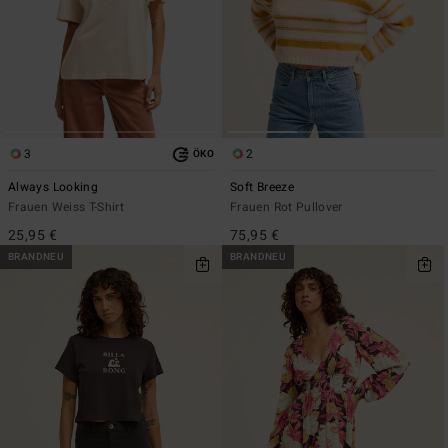
3
2
ÖKO
Always Looking
Soft Breeze
Frauen Weiss T-Shirt
Frauen Rot Pullover
25,95 €
75,95 €
BRANDNEU
BRANDNEU