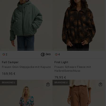
2
4
ÖKO
Fall Camper
First Light
Frauen Grün Steppjacke mit Kapuze
Frauen Schwarz Fleece mit
Halbreißverschluss
169,95 €
79,95 €
BRANDNEU
BRANDNEU