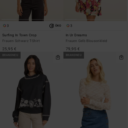
3
3
ÖKO
Surfing In Town Crop
In Ur Dreams
Frauen Schwarz T-Shirt
Frauen Gelb Blousonkleid
25,95 €
79,95 €
BRANDNEU
BRANDNEU