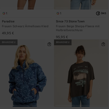
1
1
ÖKO
Paradise
Since 73 Stone Town
Frauen Schwarz Ärmelloses Kleid
Frauen Beige Sherpa-Fleece mit
Halbreißverschluss
49,95 €
95,95 €
BRANDNEU
BRANDNEU