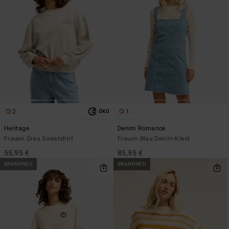
2
1
ÖKO
Heritage
Denim Romance
Frauen Grau Sweatshirt
Frauen Blau Denim-Kleid
55,95 €
85,95 €
BRANDNEU
BRANDNEU