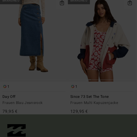
BRANDNEU
BRANDNEU
1
1
Day Off
Since 73 Set The Tone
Frauen Blau Jeansrock
Frauen Multi Kapuzenjacke
79,95 €
129,95 €