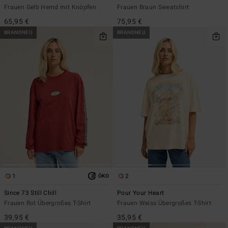
Frauen Gelb Hemd mit Knöpfen
Frauen Braun Sweatshirt
65,95 €
75,95 €
BRANDNEU
BRANDNEU
1
2
ÖKO
Since 73 Still Chill
Pour Your Heart
Frauen Rot Übergroßes T-Shirt
Frauen Weiss Übergroßes T-Shirt
39,95 €
35,95 €