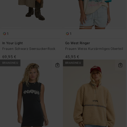
1
1
In Your Light
Go West Ringer
Frauen Schwarz Seersucker-Rock
Frauen Weiss Kurzärmliges Oberteil
69,95 €
45,95 €
BRANDNEU
BRANDNEU