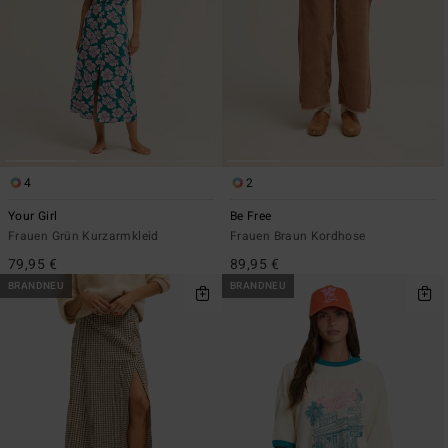
4
2
Your Girl
Be Free
Frauen Grün Kurzarmkleid
Frauen Braun Kordhose
79,95 €
89,95 €
BRANDNEU
BRANDNEU