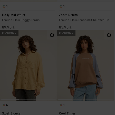
1
1
Holly Mid Waist
Zonte Denim
Frauen Blau Baggy Jeans
Frauen Blau Jeans mit Relaxed Fit
89,95 €
85,95 €
BRANDNEU
BRANDNEU
6
1
Swell Blouse
Cool Times