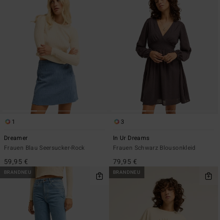
1
3
Dreamer
In Ur Dreams
Frauen Blau Seersucker-Rock
Frauen Schwarz Blousonkleid
59,95 €
79,95 €
BRANDNEU
BRANDNEU