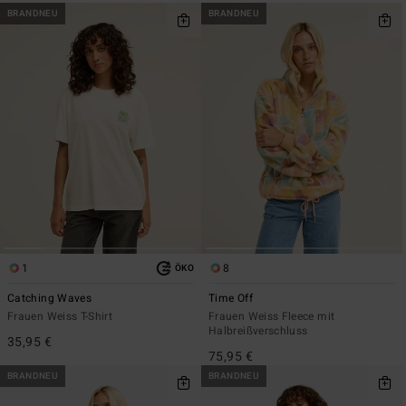
BRANDNEU
BRANDNEU
1
8
ÖKO
Catching Waves
Time Off
Frauen Weiss T-Shirt
Frauen Weiss Fleece mit
Halbreißverschluss
35,95 €
75,95 €
BRANDNEU
BRANDNEU