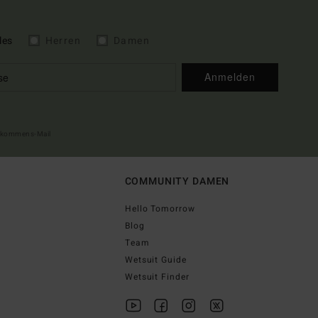
les
Herren
Damen
Anmelden
illkommens-Mail
COMMUNITY DAMEN
Hello Tomorrow
Blog
Team
Wetsuit Guide
Wetsuit Finder