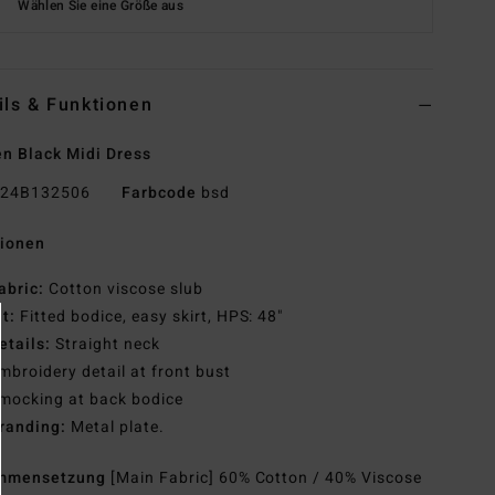
Wählen Sie eine Größe aus
ils & Funktionen
 Black Midi Dress
24B132506
Farbcode
bsd
tionen
abric:
Cotton viscose slub
it:
Fitted bodice, easy skirt, HPS: 48"
etails:
Straight neck
mbroidery detail at front bust
mocking at back bodice
randing:
Metal plate.
mmensetzung
[Main Fabric] 60% Cotton / 40% Viscose