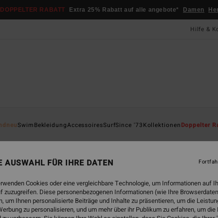
DOPPELTER RABATT
Extra 25% Rabatt auf alle angebote*
Damen
He
Hilfe & K
Startsei
ndneu
Swim
Bekleidung
Accessoires
Surf
Since '73
Kollektionen
Doppelter R
Day
Women
NE AUSWAHL FÜR IHRE DATEN
Fortfah
4.0
erwenden Cookies oder eine vergleichbare Technologie, um Informationen auf I
79,
f zuzugreifen. Diese personenbezogenen Informationen (wie Ihre Browserdaten
 um Ihnen personalisierte Beiträge und Inhalte zu präsentieren, um die Leist
DOPPE
erbung zu personalisieren, und um mehr über ihr Publikum zu erfahren, um die