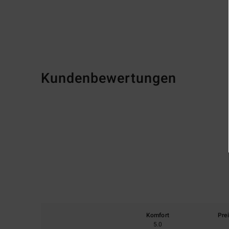
Kundenbewertungen
Komfort
Pre
5.0