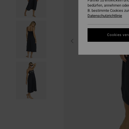
Partner zu entwickeln und
bedürfen, annehmen oder
B. bestimmte Cookies zur
Datenschutzrichtlinie
Cookies ver