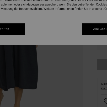
 zu verbessern. Sie können Ihre Wahl so einstellen, dass Sie Cookies, die Ihre
 ablehnen oder sich dagegen aussprechen, wenn Sie den betreffenden Cookies 
Farbe
 Messung der Besucherzahlen). Weitere Informationen finden Sie in unserer :
C
walten
Alle Cook
XS
Dies
Kauf