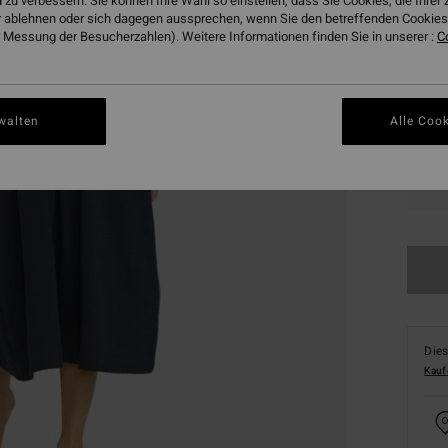
 zu verbessern. Sie können Ihre Wahl so einstellen, dass Sie Cookies, die Ihre
 ablehnen oder sich dagegen aussprechen, wenn Sie den betreffenden Cookies 
Farbe
 Messung der Besucherzahlen). Weitere Informationen finden Sie in unserer :
C
walten
Alle Cook
XS
Dies
Kauf