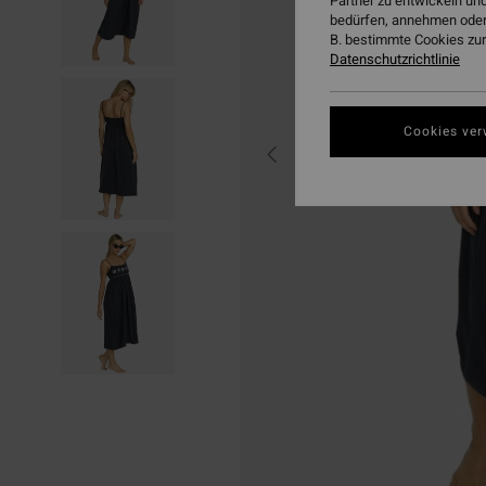
Partner zu entwickeln und
bedürfen, annehmen oder
B. bestimmte Cookies zur
Datenschutzrichtlinie
Cookies ver