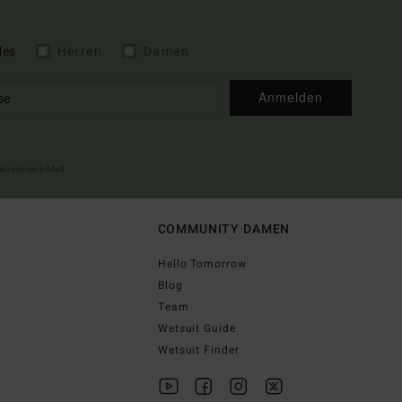
les
Herren
Damen
Anmelden
illkommens-Mail
COMMUNITY DAMEN
Hello Tomorrow
Blog
Team
Wetsuit Guide
Wetsuit Finder