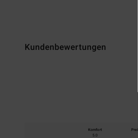
Kundenbewertungen
Komfort
Pre
5.0