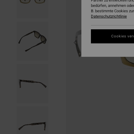
Partner zu entwickeln und
bedürfen, annehmen oder
B. bestimmte Cookies zur
Datenschutzrichtlinie
Cookies ver