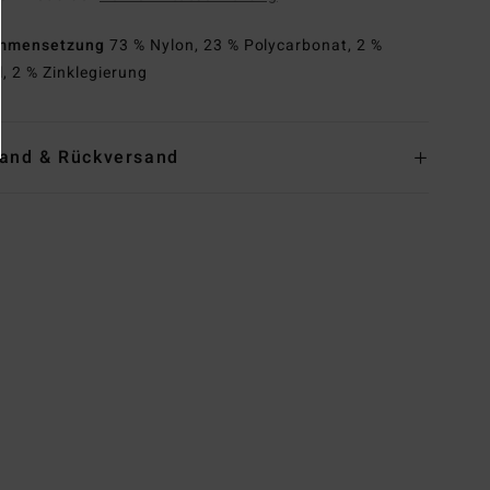
mmensetzung
73 % Nylon, 23 % Polycarbonat, 2 %
l, 2 % Zinklegierung
and & Rückversand