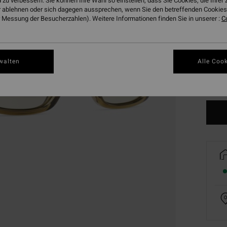
 zu verbessern. Sie können Ihre Wahl so einstellen, dass Sie Cookies, die Ihre
 ablehnen oder sich dagegen aussprechen, wenn Sie den betreffenden Cookies 
 Messung der Besucherzahlen). Weitere Informationen finden Sie in unserer :
C
walten
Alle Cook