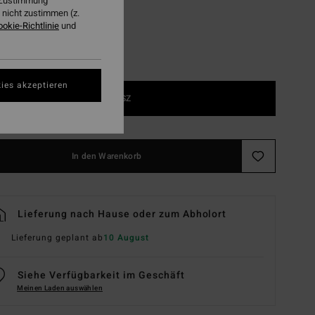
r Zustimmung
nicht zustimmen (z.
ookie-Richtlinie
und
ies akzeptieren
1SZ
In den Warenkorb
Lieferung nach Hause oder zum Abholort
Lieferung geplant ab
10 August
Siehe Verfügbarkeit im Geschäft
Meinen Laden auswählen