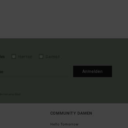
les
Herren
Damen
Anmelden
illkommens-Mail
COMMUNITY DAMEN
Hello Tomorrow