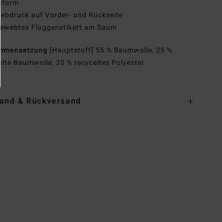
sform
iebdruck auf Vorder- und Rückseite
ewebtes Flaggenetikett am Saum
mmensetzung
[Hauptstoff] 55 % Baumwolle, 25 %
elte Baumwolle, 20 % recyceltes Polyester
and & Rückversand