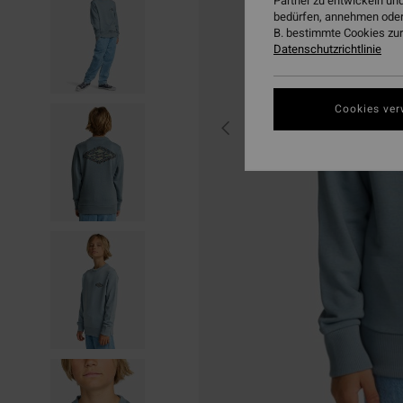
Partner zu entwickeln und
bedürfen, annehmen oder
B. bestimmte Cookies zur
Datenschutzrichtlinie
Cookies ver