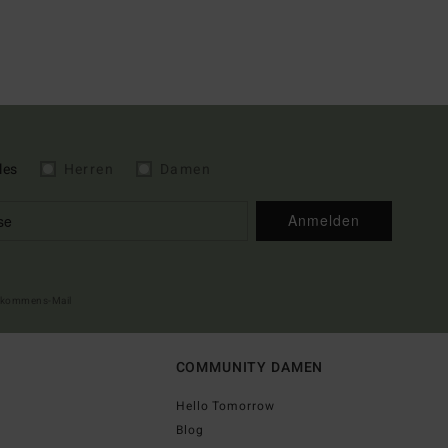
les
Herren
Damen
Anmelden
illkommens-Mail
COMMUNITY DAMEN
Hello Tomorrow
Blog