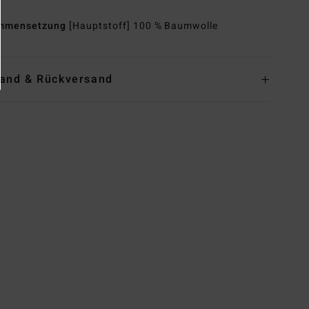
mmensetzung
[Hauptstoff] 100 % Baumwolle
and & Rückversand