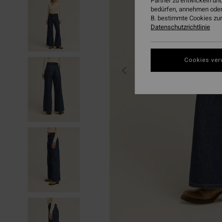
Partner zu entwickeln und
bedürfen, annehmen oder
B. bestimmte Cookies zur
Datenschutzrichtlinie
Cookies ver