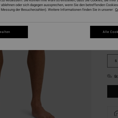
 zu verbessern. Sie können Ihre Wahl so einstellen, dass Sie Cookies, die Ihre
DOPPE
 ablehnen oder sich dagegen aussprechen, wenn Sie den betreffenden Cookies 
 Messung der Besucherzahlen). Weitere Informationen finden Sie in unserer :
C
Farbe
walten
Alle Cook
S
Gr