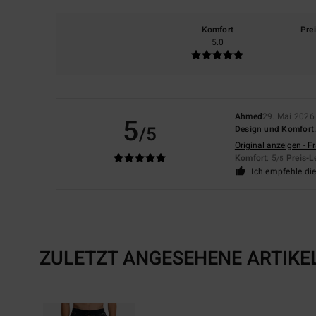
Komfort
Pre
5.0
Ahmed
29. Mai 2026
5
/5
Design und Komfort
Original anzeigen - F
Komfort
: 5
Preis-L
/5
Ich empfehle di
ZULETZT ANGESEHENE ARTIKE