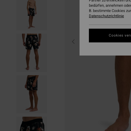
Partner zu entwickeln und
bedürfen, annehmen oder
B. bestimmte Cookies zur
Datenschutzrichtlinie
Cookies ver