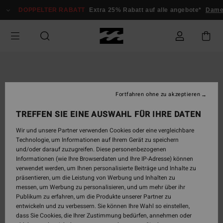
Direkt
DOPPELTER RABATT
Extra 25% Rabatt auf alle angebote*
Damen
zur
Produktinformation
springen
Fortfahren ohne zu akzeptieren
TREFFEN SIE EINE AUSWAHL FÜR IHRE DATEN
Wir und unsere Partner verwenden Cookies oder eine vergleichbare
Technologie, um Informationen auf Ihrem Gerät zu speichern
und/oder darauf zuzugreifen. Diese personenbezogenen
Informationen (wie Ihre Browserdaten und Ihre IP-Adresse) können
verwendet werden, um Ihnen personalisierte Beiträge und Inhalte zu
präsentieren, um die Leistung von Werbung und Inhalten zu
messen, um Werbung zu personalisieren, und um mehr über ihr
Publikum zu erfahren, um die Produkte unserer Partner zu
entwickeln und zu verbessern. Sie können Ihre Wahl so einstellen,
dass Sie Cookies, die Ihrer Zustimmung bedürfen, annehmen oder