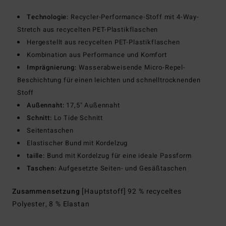
Technologie:
Recycler-Performance-Stoff mit 4-Way-
Stretch aus recycelten PET-Plastikflaschen
Hergestellt aus recycelten PET-Plastikflaschen
Kombination aus Performance und Komfort
Imprägnierung:
Wasserabweisende Micro-Repel-
Beschichtung für einen leichten und schnelltrocknenden
Stoff
Außennaht:
17,5" Außennaht
Schnitt:
Lo Tide Schnitt
Seitentaschen
Elastischer Bund mit Kordelzug
taille:
Bund mit Kordelzug für eine ideale Passform
Taschen:
Aufgesetzte Seiten- und Gesäßtaschen
Zusammensetzung
[Hauptstoff] 92 % recyceltes
Polyester, 8 % Elastan