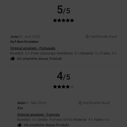
5
/5
Joao
20. Juni 2026
Verifizierter Kauf
Auf dem Kometen
Original anzeigen - Português
Komfort
: 5
Preis-Leistungs-Verhältnis
: 4
Material
: 5
Farbe
: 5
/5
/5
/5
/5
Ich empfehle dieses Produkt
4
/5
Alain
31. Mai 2026
Verifizierter Kauf
Xxx
Original anzeigen - Français
Komfort
: 4
Größe
: Perfekte Größe
Material
: 4
Farbe
: 4
/5
/5
/5
Ich empfehle dieses Produkt