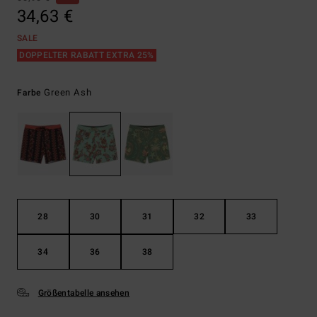
34,63 €
SALE
DOPPELTER RABATT EXTRA 25%
Green Ash
Farbe
28
30
31
32
33
34
36
38
Größentabelle ansehen