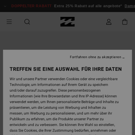
Direkt
DOPPELTER RABATT
Extra 25% Rabatt auf alle angebote*
Dam
zur
Produktinformation
springen
Fortfahren ohne zu akzeptieren
TREFFEN SIE EINE AUSWAHL FÜR IHRE DATEN
Wir und unsere Partner verwenden Cookies oder eine vergleichbare
Technologie, um Informationen auf Ihrem Gerät zu speichern
und/oder darauf zuzugreifen. Diese personenbezogenen
Informationen (wie Ihre Browserdaten und Ihre IP-Adresse) können
verwendet werden, um Ihnen personalisierte Beiträge und Inhalte zu
präsentieren, um die Leistung von Werbung und Inhalten zu
messen, um Werbung zu personalisieren, und um mehr über ihr
Publikum zu erfahren, um die Produkte unserer Partner zu
entwickeln und zu verbessern. Sie können Ihre Wahl so einstellen,
dass Sie Cookies, die Ihrer Zustimmung bedürfen, annehmen oder