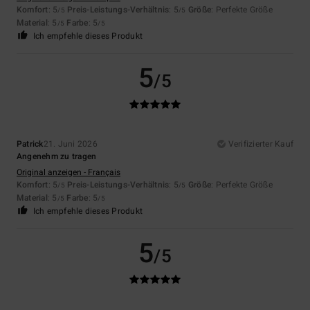
Komfort
: 5
Preis-Leistungs-Verhältnis
: 5
Größe
: Perfekte Größe
/5
/5
Material
: 5
Farbe
: 5
/5
/5
Ich empfehle dieses Produkt
5
/5
Patrick
21. Juni 2026
Verifizierter Kauf
Angenehm zu tragen
Original anzeigen - Français
Komfort
: 5
Preis-Leistungs-Verhältnis
: 5
Größe
: Perfekte Größe
/5
/5
Material
: 5
Farbe
: 5
/5
/5
Ich empfehle dieses Produkt
5
/5