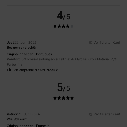
4
/5
José
22. Juni 2026
Verifizierter Kauf
Bequem und schön
Original anzeigen - Português
Komfort
: 5
Preis-Leistungs-Verhältnis
: 4
Größe
: Groß
Material
: 4
/5
/5
/5
Farbe
: 4
/5
Ich empfehle dieses Produkt
5
/5
Patrick
21. Juni 2026
Verifizierter Kauf
Wie Schwarz
Original anzeigen - Français