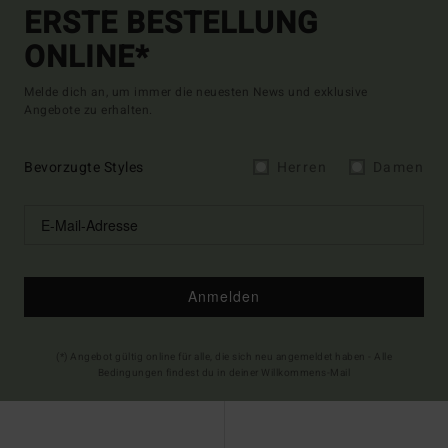
ERSTE BESTELLUNG
ONLINE*
Melde dich an, um immer die neuesten News und exklusive
Angebote zu erhalten.
Bevorzugte Styles
Herren
Damen
Anmelden
(*) Angebot gültig online für alle, die sich neu angemeldet haben - Alle
Bedingungen findest du in deiner Willkommens-Mail