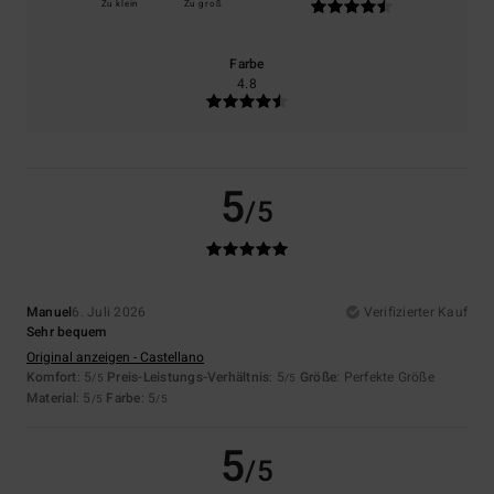
Zu klein
Zu groß
Farbe
4.8
5
/5
Manuel
6. Juli 2026
Verifizierter Kauf
Sehr bequem
Original anzeigen - Castellano
Komfort
: 5
Preis-Leistungs-Verhältnis
: 5
Größe
: Perfekte Größe
/5
/5
Material
: 5
Farbe
: 5
/5
/5
5
/5