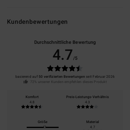
Kundenbewertungen
Durchschnittliche Bewertung
4.7
/5
basierend auf
50 verifizierten Bewertungen
seit Februar 2026
72% unserer Kunden empfehlen dieses Produkt
Komfort
Preis-Leistungs-Verhältnis
4.8
4.3
Größe
Material
4.7