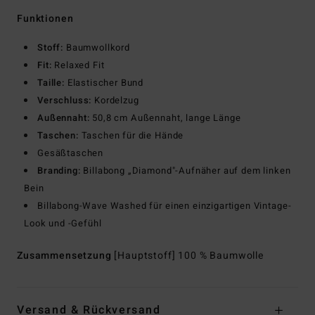
Funktionen
Stoff:
Baumwollkord
Fit:
Relaxed Fit
Taille:
Elastischer Bund
Verschluss:
Kordelzug
Außennaht:
50,8 cm Außennaht, lange Länge
Taschen:
Taschen für die Hände
Gesäßtaschen
Branding:
Billabong „Diamond"-Aufnäher auf dem linken
Bein
Billabong-Wave Washed für einen einzigartigen Vintage-
Look und -Gefühl
Zusammensetzung
[Hauptstoff] 100 % Baumwolle
Versand & Rückversand