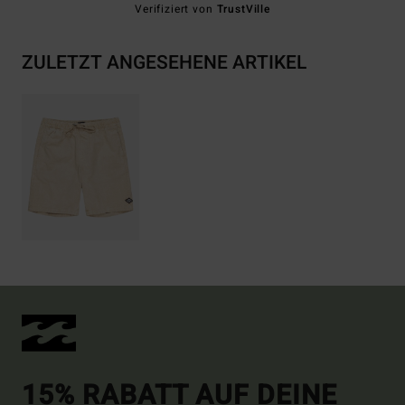
Verifiziert von
TrustVille
ZULETZT ANGESEHENE ARTIKEL
15% RABATT AUF DEINE