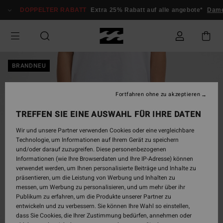
Direkt
DOPPELTER RABATT
Extra 25% Rabatt auf alle angebote*
Dam
zur
Produktinformation
springen
BRANDNEU
Fortfahren ohne zu akzeptieren
TREFFEN SIE EINE AUSWAHL FÜR IHRE DATEN
Wir und unsere Partner verwenden Cookies oder eine vergleichbare
Technologie, um Informationen auf Ihrem Gerät zu speichern
und/oder darauf zuzugreifen. Diese personenbezogenen
Informationen (wie Ihre Browserdaten und Ihre IP-Adresse) können
verwendet werden, um Ihnen personalisierte Beiträge und Inhalte zu
präsentieren, um die Leistung von Werbung und Inhalten zu
messen, um Werbung zu personalisieren, und um mehr über ihr
Publikum zu erfahren, um die Produkte unserer Partner zu
entwickeln und zu verbessern. Sie können Ihre Wahl so einstellen,
dass Sie Cookies, die Ihrer Zustimmung bedürfen, annehmen oder