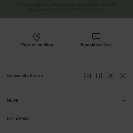
(*) Angebot gültig online für alle, die sich neu angemeldet haben - Alle
Bedingungen findest du in deiner Willkommens-Mail
Finde einen Shop
Kontaktiere Uns
Community Herren
HILFE
BILLABONG