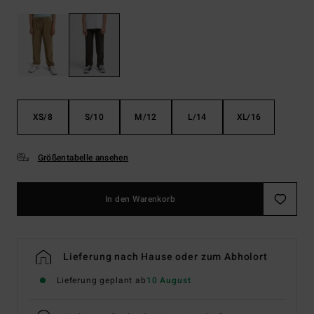
XS/8
S/10
M/12
L/14
XL/16
Größentabelle ansehen
In den Warenkorb
Lieferung nach Hause oder zum Abholort
Lieferung geplant ab
10 August