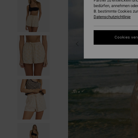
Partner zu entwickeln und
bedürfen, annehmen oder
B. bestimmte Cookies zur
Datenschutzrichtlinie
Cookies ver