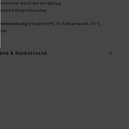
lastischer Bund mit Kordelzug
eitliche Eingrifftaschen
mmensetzung
[Hauptstoff] 70 % Baumwolle, 30 %
ster
and & Rückversand