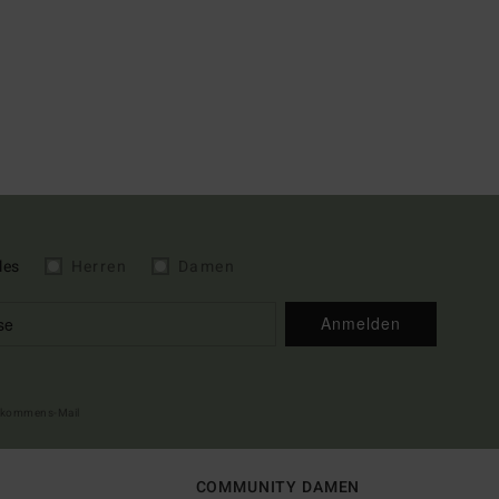
les
Herren
Damen
Anmelden
illkommens-Mail
COMMUNITY DAMEN