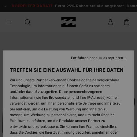
Direkt
DOPPELTER RABATT
Extra 25% Rabatt auf alle angebote*
Dame
zur
Produktinformation
springen
Fortfahren ohne zu akzeptieren
TREFFEN SIE EINE AUSWAHL FÜR IHRE DATEN
Wir und unsere Partner verwenden Cookies oder eine vergleichbare
Technologie, um Informationen auf Ihrem Gerät zu speichern
und/oder darauf zuzugreifen. Diese personenbezogenen
Informationen (wie Ihre Browserdaten und Ihre IP-Adresse) können
verwendet werden, um Ihnen personalisierte Beiträge und Inhalte zu
präsentieren, um die Leistung von Werbung und Inhalten zu
messen, um Werbung zu personalisieren, und um mehr über ihr
Publikum zu erfahren, um die Produkte unserer Partner zu
entwickeln und zu verbessern. Sie können Ihre Wahl so einstellen,
dass Sie Cookies, die Ihrer Zustimmung bedürfen, annehmen oder