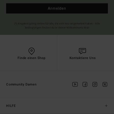
Anmelden
(*) Angebot gültig online für alle, die sich neu angemeldet haben - Alle
Bedingungen findest du in deiner Willkommens-Mail
Finde einen Shop
Kontaktiere Uns
Community Damen
HILFE