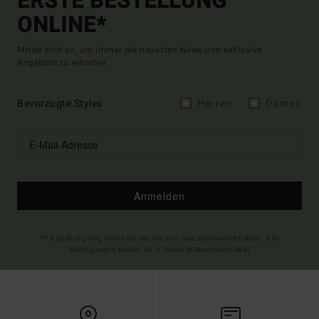
ERSTE BESTELLUNG
ONLINE*
Melde dich an, um immer die neuesten News und exklusive
Angebote zu erhalten.
Bevorzugte Styles
Herren
Damen
Anmelden
(*) Angebot gültig online für alle, die sich neu angemeldet haben - Alle
Bedingungen findest du in deiner Willkommens-Mail