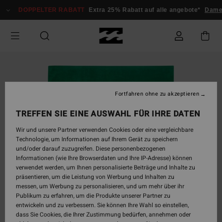
Direkt
DOPPELTER RABATT
Extra 25% Rabatt auf alle angebote*
Damen
zur
Produktinformation
springen
Fortfahren ohne zu akzeptieren
TREFFEN SIE EINE AUSWAHL FÜR IHRE DATEN
Wir und unsere Partner verwenden Cookies oder eine vergleichbare
Technologie, um Informationen auf Ihrem Gerät zu speichern
und/oder darauf zuzugreifen. Diese personenbezogenen
Informationen (wie Ihre Browserdaten und Ihre IP-Adresse) können
verwendet werden, um Ihnen personalisierte Beiträge und Inhalte zu
präsentieren, um die Leistung von Werbung und Inhalten zu
messen, um Werbung zu personalisieren, und um mehr über ihr
Publikum zu erfahren, um die Produkte unserer Partner zu
entwickeln und zu verbessern. Sie können Ihre Wahl so einstellen,
dass Sie Cookies, die Ihrer Zustimmung bedürfen, annehmen oder