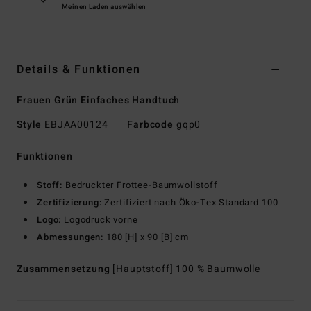
Meinen Laden auswählen
Details & Funktionen
Frauen Grün Einfaches Handtuch
Style
EBJAA00124
Farbcode
gqp0
Funktionen
Stoff:
Bedruckter Frottee-Baumwollstoff
Zertifizierung:
Zertifiziert nach Öko-Tex Standard 100
Logo:
Logodruck vorne
Abmessungen:
180 [H] x 90 [B] cm
Zusammensetzung
[Hauptstoff] 100 % Baumwolle