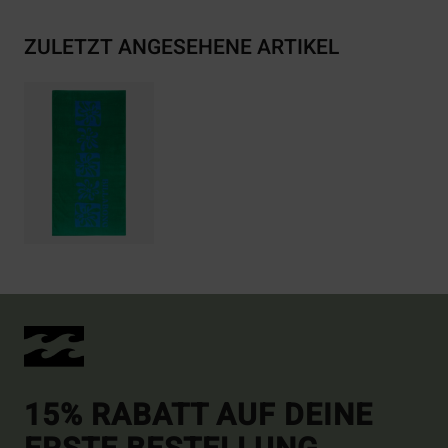
ZULETZT ANGESEHENE ARTIKEL
15% RABATT AUF DEINE