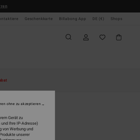
rren
ontaktiere
Geschenkkarte
Billabong App
DE (€)
Shops
te
Damen
Accessoires
Rucksäcke & Taschen
abat
ng Weekend
n Grün Gürteltasche
ren ohne zu akzeptieren
(2 Bewertungen)
hrem Gerät zu
 €
55%
 und Ihre IP-Adresse)
18 €
ung von Werbung und
 Produkte unserer