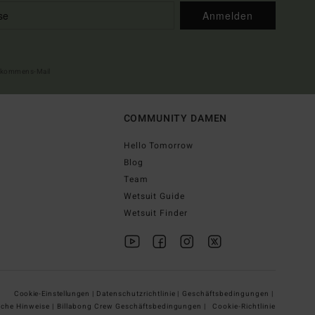
Anmelden
illkommens-Mail
COMMUNITY DAMEN
Hello Tomorrow
Blog
Team
Wetsuit Guide
Wetsuit Finder
Cookie-Einstellungen |
Datenschutzrichtlinie |
Geschäftsbedingungen |
iche Hinweise |
Billabong Crew Geschäftsbedingungen |
Cookie-Richtlinie