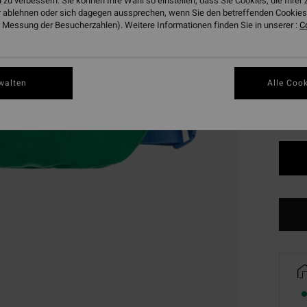
 zu verbessern. Sie können Ihre Wahl so einstellen, dass Sie Cookies, die Ihre
DOPPE
 ablehnen oder sich dagegen aussprechen, wenn Sie den betreffenden Cookies 
 Messung der Besucherzahlen). Weitere Informationen finden Sie in unserer :
C
Farbe
walten
Alle Cook