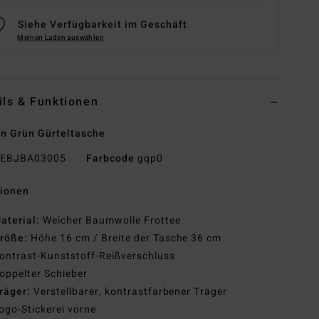
Siehe Verfügbarkeit im Geschäft
Meinen Laden auswählen
ils & Funktionen
n Grün Gürteltasche
EBJBA03005
Farbcode
gqp0
tionen
aterial:
Weicher Baumwolle Frottee
röße:
Höhe 16 cm / Breite der Tasche 36 cm
ontrast-Kunststoff-Reißverschluss
oppelter Schieber
räger:
Verstellbarer, kontrastfarbener Träger
ogo-Stickerei vorne