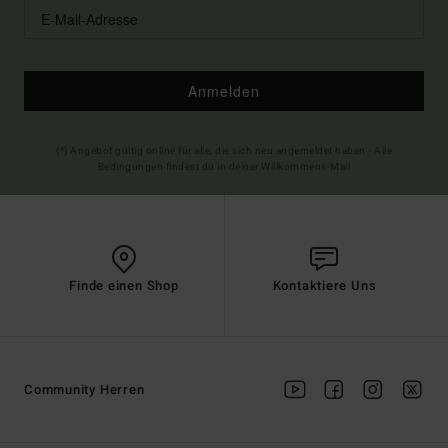
Anmelden
(*) Angebot gültig online für alle, die sich neu angemeldet haben - Alle
Bedingungen findest du in deiner Willkommens-Mail
Finde einen Shop
Kontaktiere Uns
Community Herren