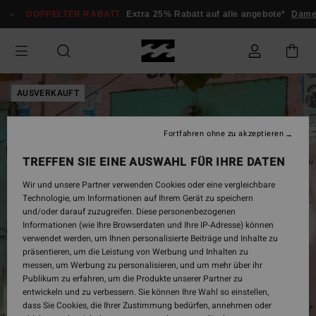
Direkt
DOPPELTER RABATT
Extra 25% Rabatt auf alle angebote*
Dame
zur
Produktinformation
springen
AUSVERKAUFT
Fortfahren ohne zu akzeptieren
TREFFEN SIE EINE AUSWAHL FÜR IHRE DATEN
Wir und unsere Partner verwenden Cookies oder eine vergleichbare
Technologie, um Informationen auf Ihrem Gerät zu speichern
und/oder darauf zuzugreifen. Diese personenbezogenen
Informationen (wie Ihre Browserdaten und Ihre IP-Adresse) können
verwendet werden, um Ihnen personalisierte Beiträge und Inhalte zu
präsentieren, um die Leistung von Werbung und Inhalten zu
messen, um Werbung zu personalisieren, und um mehr über ihr
Publikum zu erfahren, um die Produkte unserer Partner zu
entwickeln und zu verbessern. Sie können Ihre Wahl so einstellen,
dass Sie Cookies, die Ihrer Zustimmung bedürfen, annehmen oder