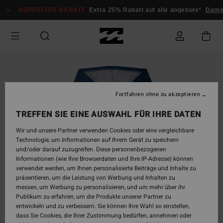
Direkt
DOPPELTER RABATT
Extra 25% Rabatt auf alle angebote*
Dam
zur
Produktinformation
springen
Fortfahren ohne zu akzeptieren
TREFFEN SIE EINE AUSWAHL FÜR IHRE DATEN
Wir und unsere Partner verwenden Cookies oder eine vergleichbare
Technologie, um Informationen auf Ihrem Gerät zu speichern
und/oder darauf zuzugreifen. Diese personenbezogenen
Informationen (wie Ihre Browserdaten und Ihre IP-Adresse) können
verwendet werden, um Ihnen personalisierte Beiträge und Inhalte zu
präsentieren, um die Leistung von Werbung und Inhalten zu
messen, um Werbung zu personalisieren, und um mehr über ihr
Publikum zu erfahren, um die Produkte unserer Partner zu
entwickeln und zu verbessern. Sie können Ihre Wahl so einstellen,
dass Sie Cookies, die Ihrer Zustimmung bedürfen, annehmen oder