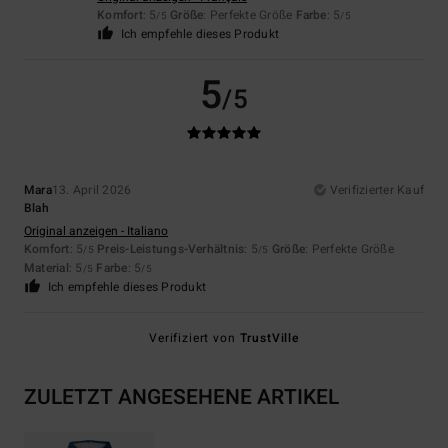
Komfort
: 5
Größe
: Perfekte Größe
Farbe
: 5
/5
/5
Ich empfehle dieses Produkt
5
/5
Mara
13. April 2026
Verifizierter Kauf
Blah
Original anzeigen - Italiano
Komfort
: 5
Preis-Leistungs-Verhältnis
: 5
Größe
: Perfekte Größe
/5
/5
Material
: 5
Farbe
: 5
/5
/5
Ich empfehle dieses Produkt
Verifiziert von
TrustVille
ZULETZT ANGESEHENE ARTIKEL