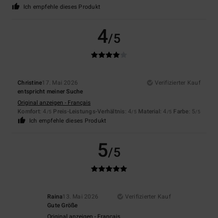
Ich empfehle dieses Produkt
4
/5
Christine
17. Mai 2026
Verifizierter Kauf
entspricht meiner Suche
Original anzeigen - Français
Komfort
: 4
Preis-Leistungs-Verhältnis
: 4
Material
: 4
Farbe
: 5
/5
/5
/5
/5
Ich empfehle dieses Produkt
5
/5
Raina
13. Mai 2026
Verifizierter Kauf
Gute Größe
Original anzeigen - Français