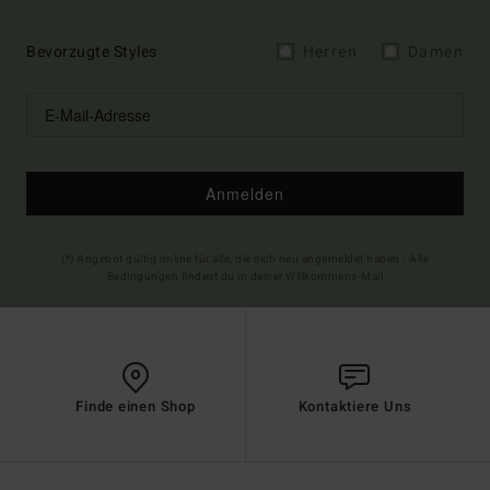
Bevorzugte Styles
Herren
Damen
Anmelden
(*) Angebot gültig online für alle, die sich neu angemeldet haben - Alle
Bedingungen findest du in deiner Willkommens-Mail
Finde einen Shop
Kontaktiere Uns