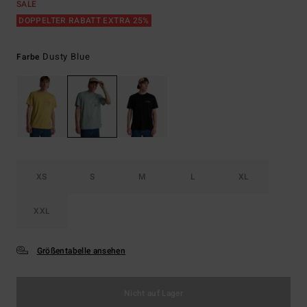
SALE
DOPPELTER RABATT EXTRA 25%
Dusty Blue
Farbe
XS
S
M
L
XL
XXL
Größentabelle ansehen
Nicht auf Lager