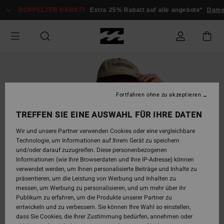
Direkt
DOPPELTER RABATT
Extra 25% Rabatt auf alle angebote*
Damen
zur
Produktinformation
springen
Fortfahren ohne zu akzeptieren
TREFFEN SIE EINE AUSWAHL FÜR IHRE DATEN
Wir und unsere Partner verwenden Cookies oder eine vergleichbare
Technologie, um Informationen auf Ihrem Gerät zu speichern
und/oder darauf zuzugreifen. Diese personenbezogenen
Informationen (wie Ihre Browserdaten und Ihre IP-Adresse) können
verwendet werden, um Ihnen personalisierte Beiträge und Inhalte zu
präsentieren, um die Leistung von Werbung und Inhalten zu
messen, um Werbung zu personalisieren, und um mehr über ihr
Publikum zu erfahren, um die Produkte unserer Partner zu
entwickeln und zu verbessern. Sie können Ihre Wahl so einstellen,
dass Sie Cookies, die Ihrer Zustimmung bedürfen, annehmen oder