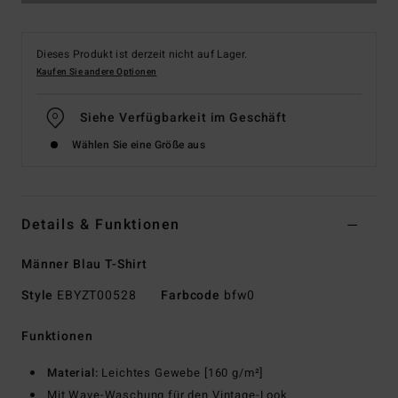
Dieses Produkt ist derzeit nicht auf Lager.
Kaufen Sie andere Optionen
Siehe Verfügbarkeit im Geschäft
Wählen Sie eine Größe aus
Details & Funktionen
Männer Blau T-Shirt
Style
EBYZT00528
Farbcode
bfw0
Funktionen
Material:
Leichtes Gewebe [160 g/m²]
Mit Wave-Waschung für den Vintage-Look