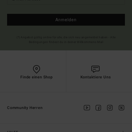
Anmelden
(*) Angebot gültig online für alle, die sich neu angemeldet haben - Alle
Bedingungen findest du in deiner Willkommens-Mail
Finde einen Shop
Kontaktiere Uns
Community Herren