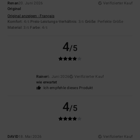
Renan
20. Juni 2026
Verifizierter Kauf
Original
Original anzeigen - Français
Komfort
: 4
Preis-Leistungs-Verhältnis
: 3
Größe
: Perfekte Größe
/5
/5
Material
: 3
Farbe
: 4
/5
/5
4
/5
Rainer
6. Juni 2026
Verifizierter Kauf
wie erwartet
Ich empfehle dieses Produkt
4
/5
DAVID
18. Mai 2026
Verifizierter Kauf