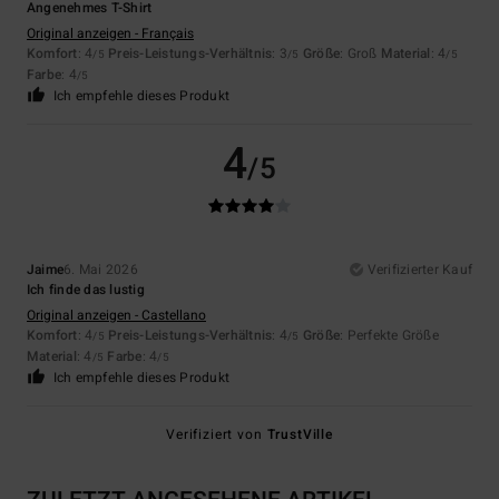
Angenehmes T-Shirt
Original anzeigen - Français
Komfort
: 4
Preis-Leistungs-Verhältnis
: 3
Größe
: Groß
Material
: 4
/5
/5
/5
Farbe
: 4
/5
Ich empfehle dieses Produkt
4
/5
Jaime
6. Mai 2026
Verifizierter Kauf
Ich finde das lustig
Original anzeigen - Castellano
Komfort
: 4
Preis-Leistungs-Verhältnis
: 4
Größe
: Perfekte Größe
/5
/5
Material
: 4
Farbe
: 4
/5
/5
Ich empfehle dieses Produkt
Verifiziert von
TrustVille