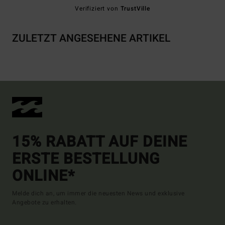
Verifiziert von
TrustVille
ZULETZT ANGESEHENE ARTIKEL
15% RABATT AUF DEINE
ERSTE BESTELLUNG
ONLINE*
Melde dich an, um immer die neuesten News und exklusive
Angebote zu erhalten.