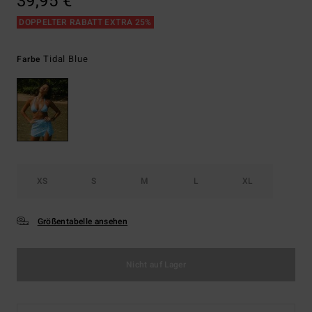
39,95 €
DOPPELTER RABATT EXTRA 25%
Tidal Blue
Farbe
XS
S
M
L
XL
Größentabelle ansehen
Nicht auf Lager