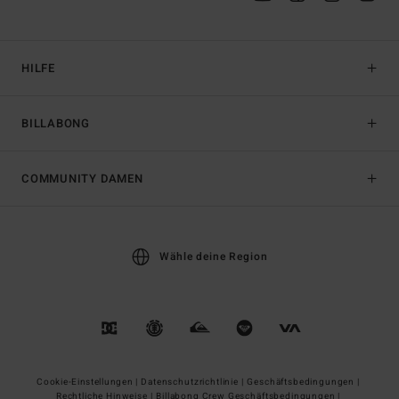
HILFE
BILLABONG
COMMUNITY DAMEN
Wähle deine Region
Cookie-Einstellungen |
Datenschutzrichtlinie |
Geschäftsbedingungen |
Rechtliche Hinweise |
Billabong Crew Geschäftsbedingungen |