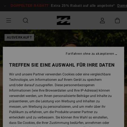
Direkt
DOPPELTER RABATT
Extra 25% Rabatt auf alle angebote*
Dam
zur
Produktinformation
springen
AUSVERKAUFT
Fortfahren ohne zu akzeptieren
TREFFEN SIE EINE AUSWAHL FÜR IHRE DATEN
Wir und unsere Partner verwenden Cookies oder eine vergleichbare
Technologie, um Informationen auf Ihrem Gerät zu speichern
und/oder darauf zuzugreifen. Diese personenbezogenen
Informationen (wie Ihre Browserdaten und Ihre IP-Adresse) können
verwendet werden, um Ihnen personalisierte Beiträge und Inhalte zu
präsentieren, um die Leistung von Werbung und Inhalten zu
messen, um Werbung zu personalisieren, und um mehr über ihr
Publikum zu erfahren, um die Produkte unserer Partner zu
entwickeln und zu verbessern. Sie können Ihre Wahl so einstellen,
dass Sie Cookies, die Ihrer Zustimmung bedürfen, annehmen oder