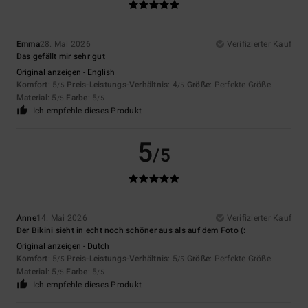
Emma
28. Mai 2026
Verifizierter Kauf
Das gefällt mir sehr gut
Original anzeigen - English
Komfort
: 5
Preis-Leistungs-Verhältnis
: 4
Größe
: Perfekte Größe
/5
/5
Material
: 5
Farbe
: 5
/5
/5
Ich empfehle dieses Produkt
5
/5
Anne
14. Mai 2026
Verifizierter Kauf
Der Bikini sieht in echt noch schöner aus als auf dem Foto (:
Original anzeigen - Dutch
Komfort
: 5
Preis-Leistungs-Verhältnis
: 5
Größe
: Perfekte Größe
/5
/5
Material
: 5
Farbe
: 5
/5
/5
Ich empfehle dieses Produkt