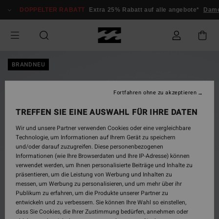
Direkt
DOPPELTER RABATT
Extra 25% Rabatt auf alle angebote*
Dam
zur
Produktinformation
springen
BRANDNEU
Fortfahren ohne zu akzeptieren
TREFFEN SIE EINE AUSWAHL FÜR IHRE DATEN
Wir und unsere Partner verwenden Cookies oder eine vergleichbare
Technologie, um Informationen auf Ihrem Gerät zu speichern
und/oder darauf zuzugreifen. Diese personenbezogenen
Informationen (wie Ihre Browserdaten und Ihre IP-Adresse) können
verwendet werden, um Ihnen personalisierte Beiträge und Inhalte zu
präsentieren, um die Leistung von Werbung und Inhalten zu
messen, um Werbung zu personalisieren, und um mehr über ihr
Publikum zu erfahren, um die Produkte unserer Partner zu
entwickeln und zu verbessern. Sie können Ihre Wahl so einstellen,
dass Sie Cookies, die Ihrer Zustimmung bedürfen, annehmen oder