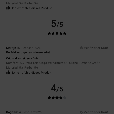
Material
: 5
Farbe
: 5
/5
/5
Ich empfehle dieses Produkt
5
/5
Martijn
16. Februar 2026
Verifizierter Kauf
Perfekt und genau wie erwartet
Original anzeigen - Dutch
Komfort
: 5
Preis-Leistungs-Verhältnis
: 5
Größe
: Perfekte Größe
/5
/5
Material
: 5
Farbe
: 5
/5
/5
Ich empfehle dieses Produkt
4
/5
Bogdan
14. Februar 2026
Verifizierter Kauf