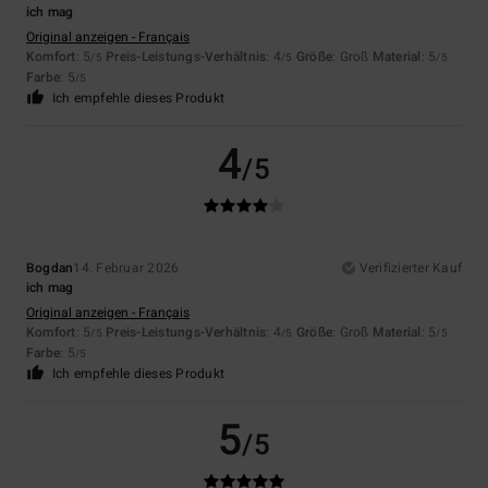
ich mag
Original anzeigen - Français
Komfort
: 5
Preis-Leistungs-Verhältnis
: 4
Größe
: Groß
Material
: 5
/5
/5
/5
Farbe
: 5
/5
Ich empfehle dieses Produkt
4
/5
Bogdan
14. Februar 2026
Verifizierter Kauf
ich mag
Original anzeigen - Français
Komfort
: 5
Preis-Leistungs-Verhältnis
: 4
Größe
: Groß
Material
: 5
/5
/5
/5
Farbe
: 5
/5
Ich empfehle dieses Produkt
5
/5