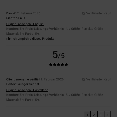
Dawid
12. Februar 2026
Verifizierter Kauf
Sieht toll aus
Original anzeigen - English
Komfort
: 5
Preis-Leistungs-Verhältnis
: 4
Größe
: Perfekte Größe
/5
/5
Material
: 5
Farbe
: 5
/5
/5
Ich empfehle dieses Produkt
5
/5
Client anonyme vérifié
11. Februar 2026
Verifizierter Kauf
Perfekt, ausgezeichnet
Original anzeigen - Castellano
Komfort
: 5
Preis-Leistungs-Verhältnis
: 5
Größe
: Perfekte Größe
/5
/5
Material
: 5
Farbe
: 5
/5
/5
1
2
3
>