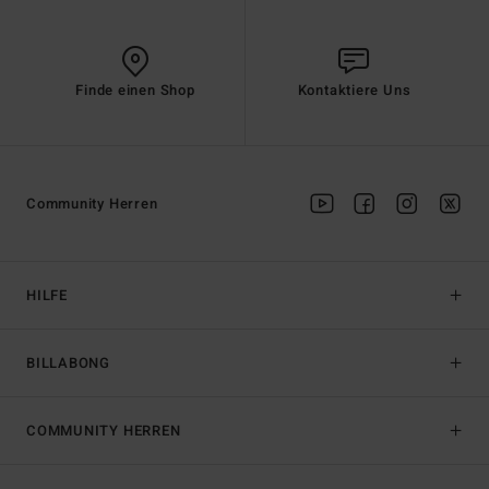
Finde einen Shop
Kontaktiere Uns
Community Herren
HILFE
BILLABONG
COMMUNITY HERREN