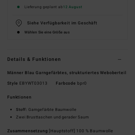
Lieferung geplant ab
12 August
Siehe Verfügbarkeit im Geschäft
Wählen Sie eine Größe aus
Details & Funktionen
Männer Blau Garngefärbtes, strukturiertes Weboberteil
Style
EBYWT03013
Farbcode
bpr0
Funktionen
Stoff:
Garngefärbte Baumwolle
Zwei Brusttaschen und gerader Saum
Zusammensetzung
[Hauptstoff] 100 % Baumwolle