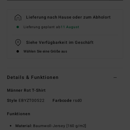
Lieferung nach Hause oder zum Abholort
Lieferung geplant ab
11 August
Siehe Verfügbarkeit im Geschäft
Wählen Sie eine Größe aus
Details & Funktionen
Männer Rot T-Shirt
Style
EBYZT00522
Farbcode
rsd0
Funktionen
Material:
Baumwoll-Jersey [160 g/m2]