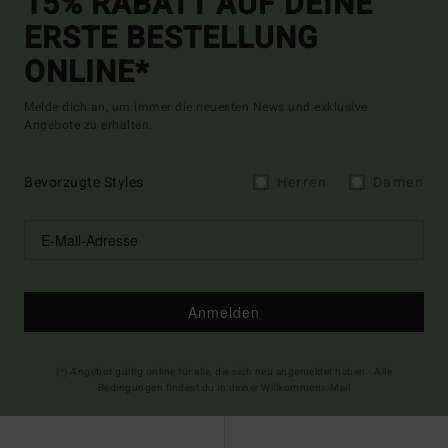
15% RABATT AUF DEINE
ERSTE BESTELLUNG
ONLINE*
Melde dich an, um immer die neuesten News und exklusive
Angebote zu erhalten.
Bevorzugte Styles
Herren
Damen
Anmelden
(*) Angebot gültig online für alle, die sich neu angemeldet haben - Alle
Bedingungen findest du in deiner Willkommens-Mail