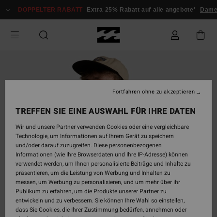
Direkt
DOPPELTER RABATT
Extra 25% Rabatt auf alle angebote*
Dam
zur
Produktinformation
springen
Fortfahren ohne zu akzeptieren
TREFFEN SIE EINE AUSWAHL FÜR IHRE DATEN
Wir und unsere Partner verwenden Cookies oder eine vergleichbare
Technologie, um Informationen auf Ihrem Gerät zu speichern
und/oder darauf zuzugreifen. Diese personenbezogenen
Informationen (wie Ihre Browserdaten und Ihre IP-Adresse) können
verwendet werden, um Ihnen personalisierte Beiträge und Inhalte zu
präsentieren, um die Leistung von Werbung und Inhalten zu
messen, um Werbung zu personalisieren, und um mehr über ihr
Publikum zu erfahren, um die Produkte unserer Partner zu
entwickeln und zu verbessern. Sie können Ihre Wahl so einstellen,
dass Sie Cookies, die Ihrer Zustimmung bedürfen, annehmen oder