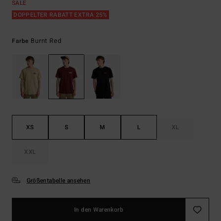
SALE
DOPPELTER RABATT EXTRA 25%
Burnt Red
Farbe
XS
S
M
L
XL
XXL
Größentabelle ansehen
In den Warenkorb