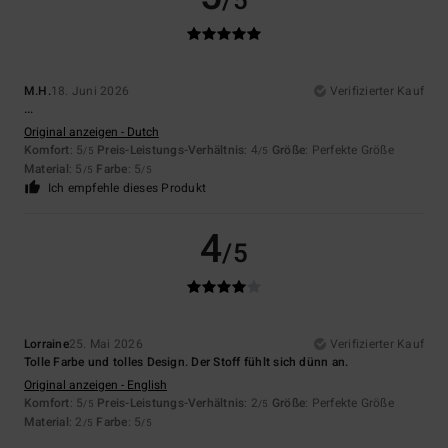
/5
M.H.
18. Juni 2026
Verifizierter Kauf
...
Original anzeigen - Dutch
Komfort
: 5
Preis-Leistungs-Verhältnis
: 4
Größe
: Perfekte Größe
/5
/5
Material
: 5
Farbe
: 5
/5
/5
Ich empfehle dieses Produkt
4
/5
Lorraine
25. Mai 2026
Verifizierter Kauf
Tolle Farbe und tolles Design. Der Stoff fühlt sich dünn an.
Original anzeigen - English
Komfort
: 5
Preis-Leistungs-Verhältnis
: 2
Größe
: Perfekte Größe
/5
/5
Material
: 2
Farbe
: 5
/5
/5