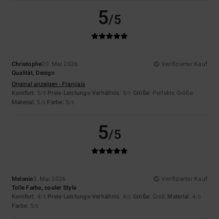
5
/5
Christophe
20. Mai 2026
Verifizierter Kauf
Qualität, Design
Original anzeigen - Français
Komfort
: 5
Preis-Leistungs-Verhältnis
: 5
Größe
: Perfekte Größe
/5
/5
Material
: 5
Farbe
: 5
/5
/5
5
/5
Melanie
3. Mai 2026
Verifizierter Kauf
Tolle Farbe, cooler Style
Komfort
: 4
Preis-Leistungs-Verhältnis
: 4
Größe
: Groß
Material
: 4
/5
/5
/5
Farbe
: 5
/5